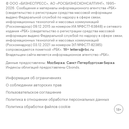
© ООО «БИЗНЕСПРЕСС», АО «РОСБИЗНЕСКОНСАЛТИНГ», 1995–
2026. Сообщения и материалы информационного агентства «РБК»
(свидетельство о регистрации средства массовой информации
выдано Федеральной службой по надзору в сфере связи,
информационных технологий и массовых коммуникаций
(Роскомнадзор) 09.12.2015 за номером ИА №ФС77-63848) и сетевого
издания «РБК» (свидетельство о регистрации средства массовой
информации выдано Федеральной службой по надзору в сфере связи,
информационных технологий и массовых коммуникаций
(Роскомнадзор) 03.12.2021 за номером ЭЛ №ФС77-82385)
сопровождаются пометкой «РБК».
letters@rbc.ru
18+
Владельцем сайта является информационное агентство «РБК».
Данные предоставлены:
Мосбиржа
,
Санкт-Петербургская биржа
.
Индексы облигаций предоставлены Cbonds.
Информация об ограничениях
О соблюдении авторских прав
Пользовательское соглашение
Политика в отношении обработки персональных данных
Политика обработки файлов cookie
18+