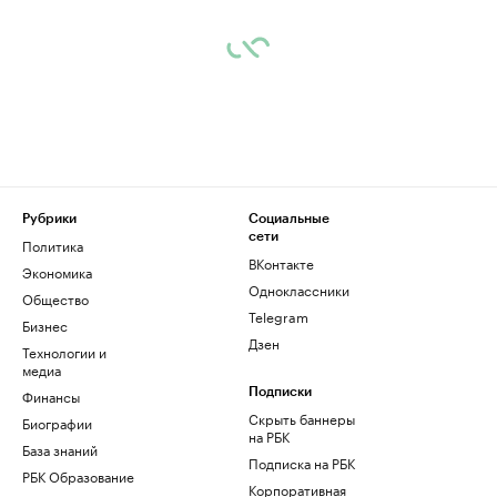
Рубрики
Социальные
сети
Политика
ВКонтакте
Экономика
Одноклассники
Общество
Telegram
Бизнес
Дзен
Технологии и
медиа
Финансы
Подписки
Скрыть баннеры
Биографии
на РБК
База знаний
Подписка на РБК
РБК Образование
Корпоративная