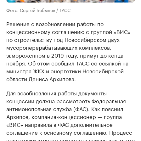
Фото: Сергей Бобылев / ТАСС
Решение о возобновлении работы по
концессионному соглашению с группой «ВИС»
по строительству под Новосибирском двух
мусороперерабатывающих комплексов,
замороженном в 2019 году, примут до конца
ноября. Об этом сообщил ТАСС со ссылкой на
министра ЖКХ и энергетики Новосибирской
области Дениса Архипова.
Для возобновления работы документы
концессии должна рассмотреть Федеральная
антимонопольная служба (ФАС). Как пояснил
Архипов, компания-концессионер — группа
«ВИС» направила в ФАС дополнительное
соглашение к основному соглашению. Процесс
подготовки второго документа длился долго, что