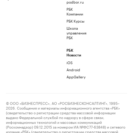
podbor.ru
РБК
Компании
РБК Курсы
Школа
управления
РБК
РБК
Новости
iOS
Android
AppGallery
© ООО «БИЗНЕСПРЕСС», АО «РОСБИЗНЕСКОНСАЛТИНГ», 1995–
2026. Сообщения и материалы информационного агентства «РБК»
(свидетельство о регистрации средства массовой информации
выдано Федеральной службой по надзору в сфере связи,
информационных технологий и массовых коммуникаций
(Роскомнадзор) 09.12.2015 за номером ИА №ФС77-63848) и сетевого
издания «РБК» (свидетельство о регистрации средства массовой