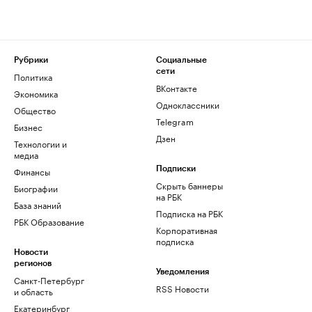
Рубрики
Социальные
сети
Политика
ВКонтакте
Экономика
Одноклассники
Общество
Telegram
Бизнес
Дзен
Технологии и
медиа
Финансы
Подписки
Скрыть баннеры
Биографии
на РБК
База знаний
Подписка на РБК
РБК Образование
Корпоративная
подписка
Новости
регионов
Уведомления
Санкт-Петербург
RSS Новости
и область
Екатеринбург