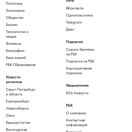
сети
Политика
ВКонтакте
Экономика
Одноклассники
Общество
Telegram
Бизнес
Дзен
Технологии и
медиа
Финансы
Подписки
Скрыть баннеры
Биографии
на РБК
База знаний
Подписка на РБК
РБК Образование
Корпоративная
подписка
Новости
регионов
Уведомления
Санкт-Петербург
RSS Новости
и область
Екатеринбург
РБК
Новосибирск
О компании
Омск
Контактная
Башкортостан
информация
Вологодская
Редакция