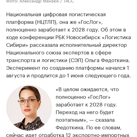
Фото: Александр Манзюк / ТАСС
Национальная цифровая логистическая
платформа (НЦТЛП), она же «ГосЛог»,
полноценно заработает к 2028 году. Об этом в
ходе конференции РБК Новосибирск «Логистика
Сибири» рассказала исполнительный директор
Национального союза экспертов в сфере
транспорта и логистики (СЭЛ) Ольга Федоткина.
Эксперимент по созданию платформы начался 1
августа и продлится до 1 июня следующего года.
«В целом ожидается, что
полноценно «ГосЛог»
заработает к 2028 году.
Переход на него будет
поэтапным», — сказала
Федоткина. По ее словам,
сейчас идет отработка 12 экспортно-импортных