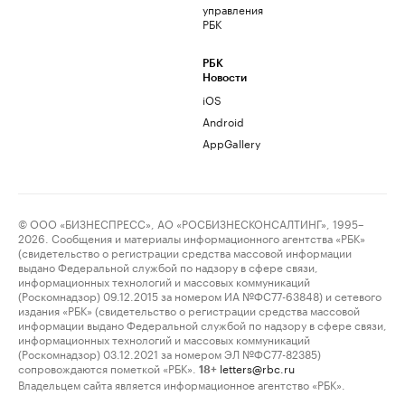
управления
РБК
РБК
Новости
iOS
Android
AppGallery
© ООО «БИЗНЕСПРЕСС», АО «РОСБИЗНЕСКОНСАЛТИНГ», 1995–
2026. Сообщения и материалы информационного агентства «РБК»
(свидетельство о регистрации средства массовой информации
выдано Федеральной службой по надзору в сфере связи,
информационных технологий и массовых коммуникаций
(Роскомнадзор) 09.12.2015 за номером ИА №ФС77-63848) и сетевого
издания «РБК» (свидетельство о регистрации средства массовой
информации выдано Федеральной службой по надзору в сфере связи,
информационных технологий и массовых коммуникаций
(Роскомнадзор) 03.12.2021 за номером ЭЛ №ФС77-82385)
сопровождаются пометкой «РБК».
letters@rbc.ru
18+
Владельцем сайта является информационное агентство «РБК».