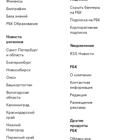
Финансы
Скрыть баннеры
Биографии
на РБК
База знаний
Подписка на РБК
РБК Образование
Корпоративная
подписка
Новости
регионов
Уведомления
Санкт-Петербург
RSS Новости
и область
Екатеринбург
РБК
Новосибирск
О компании
Омск
Контактная
Башкортостан
информация
Вологодская
Редакция
область
Размещение
Калининград
рекламы
Краснодарский
край
Другие
Нижний
продукты
Новгород
РБК
Пермский край
Облако для