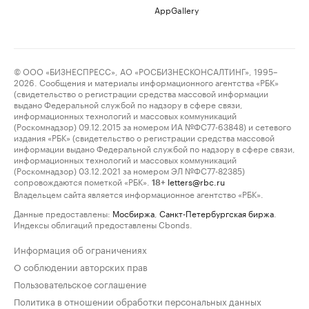
AppGallery
© ООО «БИЗНЕСПРЕСС», АО «РОСБИЗНЕСКОНСАЛТИНГ», 1995–
2026. Сообщения и материалы информационного агентства «РБК»
(свидетельство о регистрации средства массовой информации
выдано Федеральной службой по надзору в сфере связи,
информационных технологий и массовых коммуникаций
(Роскомнадзор) 09.12.2015 за номером ИА №ФС77-63848) и сетевого
издания «РБК» (свидетельство о регистрации средства массовой
информации выдано Федеральной службой по надзору в сфере связи,
информационных технологий и массовых коммуникаций
(Роскомнадзор) 03.12.2021 за номером ЭЛ №ФС77-82385)
сопровождаются пометкой «РБК».
letters@rbc.ru
18+
Владельцем сайта является информационное агентство «РБК».
Данные предоставлены:
Мосбиржа
,
Санкт-Петербургская биржа
.
Индексы облигаций предоставлены Cbonds.
Информация об ограничениях
О соблюдении авторских прав
Пользовательское соглашение
Политика в отношении обработки персональных данных