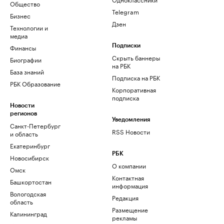
Общество
Telegram
Бизнес
Дзен
Технологии и
медиа
Финансы
Подписки
Скрыть баннеры
Биографии
на РБК
База знаний
Подписка на РБК
РБК Образование
Корпоративная
подписка
Новости
регионов
Уведомления
Санкт-Петербург
RSS Новости
и область
Екатеринбург
РБК
Новосибирск
О компании
Омск
Контактная
Башкортостан
информация
Вологодская
Редакция
область
Размещение
Калининград
рекламы