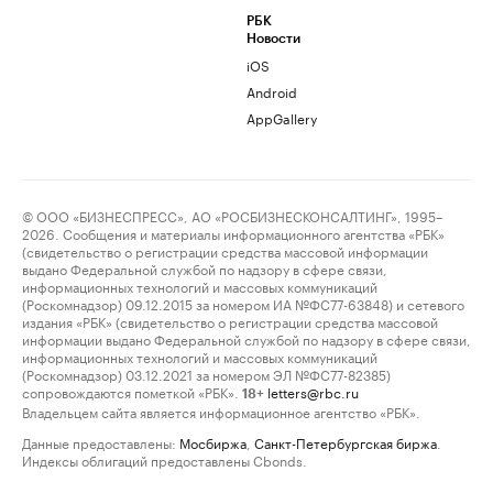
РБК
Новости
iOS
Android
AppGallery
© ООО «БИЗНЕСПРЕСС», АО «РОСБИЗНЕСКОНСАЛТИНГ», 1995–
2026. Сообщения и материалы информационного агентства «РБК»
(свидетельство о регистрации средства массовой информации
выдано Федеральной службой по надзору в сфере связи,
информационных технологий и массовых коммуникаций
(Роскомнадзор) 09.12.2015 за номером ИА №ФС77-63848) и сетевого
издания «РБК» (свидетельство о регистрации средства массовой
информации выдано Федеральной службой по надзору в сфере связи,
информационных технологий и массовых коммуникаций
(Роскомнадзор) 03.12.2021 за номером ЭЛ №ФС77-82385)
сопровождаются пометкой «РБК».
letters@rbc.ru
18+
Владельцем сайта является информационное агентство «РБК».
Данные предоставлены:
Мосбиржа
,
Санкт-Петербургская биржа
.
Индексы облигаций предоставлены Cbonds.