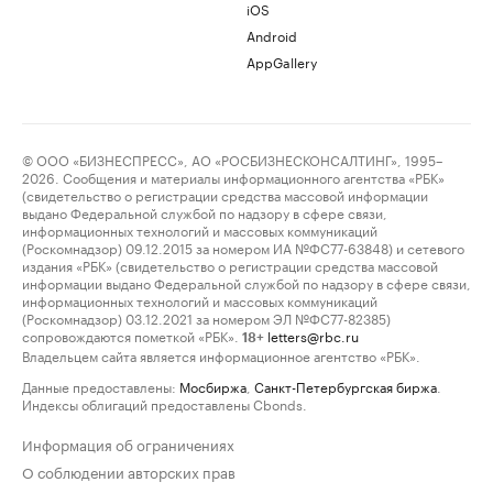
iOS
Android
AppGallery
© ООО «БИЗНЕСПРЕСС», АО «РОСБИЗНЕСКОНСАЛТИНГ», 1995–
2026. Сообщения и материалы информационного агентства «РБК»
(свидетельство о регистрации средства массовой информации
выдано Федеральной службой по надзору в сфере связи,
информационных технологий и массовых коммуникаций
(Роскомнадзор) 09.12.2015 за номером ИА №ФС77-63848) и сетевого
издания «РБК» (свидетельство о регистрации средства массовой
информации выдано Федеральной службой по надзору в сфере связи,
информационных технологий и массовых коммуникаций
(Роскомнадзор) 03.12.2021 за номером ЭЛ №ФС77-82385)
сопровождаются пометкой «РБК».
letters@rbc.ru
18+
Владельцем сайта является информационное агентство «РБК».
Данные предоставлены:
Мосбиржа
,
Санкт-Петербургская биржа
.
Индексы облигаций предоставлены Cbonds.
Информация об ограничениях
О соблюдении авторских прав