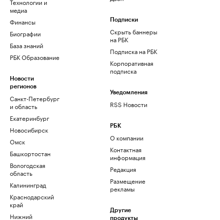
Технологии и
медиа
Финансы
Подписки
Скрыть баннеры
Биографии
на РБК
База знаний
Подписка на РБК
РБК Образование
Корпоративная
подписка
Новости
регионов
Уведомления
Санкт-Петербург
RSS Новости
и область
Екатеринбург
РБК
Новосибирск
О компании
Омск
Контактная
Башкортостан
информация
Вологодская
Редакция
область
Размещение
Калининград
рекламы
Краснодарский
край
Другие
Нижний
продукты