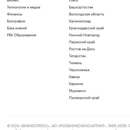
Технологии и медиа
Башкортостан
Финансы
Вологодская область
Биографии
Калининград
База знаний
Краснодарский край
РБК Образование
Нижний Новгород
Пермский край
Ростов-на-Дону
Татарстан
Тюмень
Черноземье
Кавказ
Карелия
Мурманск
Приморский край
© ООО «БИЗНЕСПРЕСС», АО «РОСБИЗНЕСКОНСАЛТИНГ», 1995–2026. Сообщ
службой по надзору в сфере связи, информационных технологий и масс