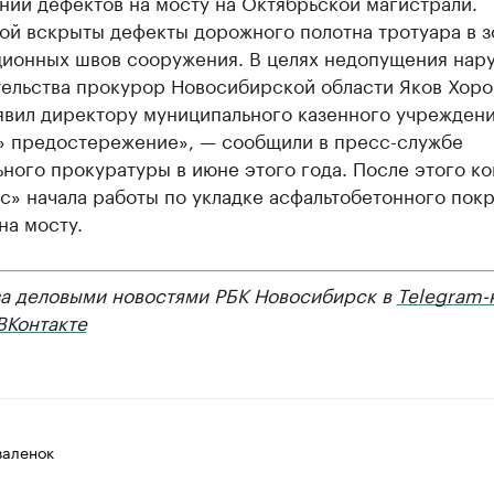
нии дефектов на мосту на Октябрьской магистрали.
ой вскрыты дефекты дорожного полотна тротуара в з
ионных швов сооружения. В целях недопущения нар
тельства прокурор Новосибирской области Яков Хор
явил директору муниципального казенного учрежден
» предостережение», — сообщили в пресс-службе
ного прокуратуры в июне этого года. После этого к
с» начала работы по укладке асфальтобетонного пок
на мосту.
за деловыми новостями РБК Новосибирск в
Telegram-
ВКонтакте
валенок