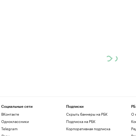
Социальные сети
Подписки
РБ
ВКонтакте
Скрыть баннеры на РБК
О 
Одноклассники
Подписка на РБК
Ко
Telegram
Корпоративная подписка
Ре
Дзен
Ра