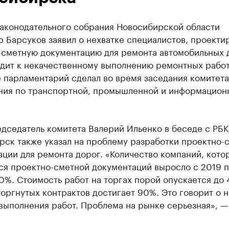
Законодательного собрания Новосибирской области
р Барсуков заявил о нехватке специалистов, проект
-сметную документацию для ремонта автомобильных 
одит к некачественному выполнению ремонтных работ
 парламентарий сделал во время заседания комитета
ния по транспортной, промышленной и информацион
дседатель комитета Валерий Ильенко в беседе с РБК
рск также указал на проблему разработки проектно-
ции для ремонта дорог. «Количество компаний, кото
ся проектно-сметной документаций выросло с 2019 
0%. Стоимость работ на торгах порой опускается до
оргнутых контрактов достигает 90%. Это говорит о 
выполнения работ. Проблема на рынке серьезная», —