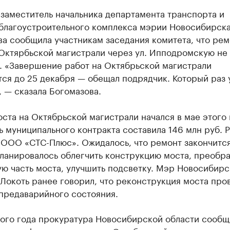
заместитель начальника департамента транспорта и
благоустроительного комплекса мэрии Новосибирск
а сообщила участникам заседания комитета, что рем
 Октярбьской магистрали через ул. Ипподромскую не
. «Завершение работ на Октябрьской магистрали
ся до 25 декабря — обещал подрядчик. Который раз 
 — сказала Богомазова.
ста на Октябрьской магистрали начался в мае этого 
 муниципального контракта составила 146 млн руб. 
 ООО «СТС-Плюс». Ожидалось, что ремонт закончитс
ланировалось облегчить конструкцию моста, преобра
ю часть моста, улучшить подсветку. Мэр Новосибирс
Локоть ранее говорил, что реконструкция моста про
 предаварийного состояния.
того года прокуратура Новосибирской области сообщ