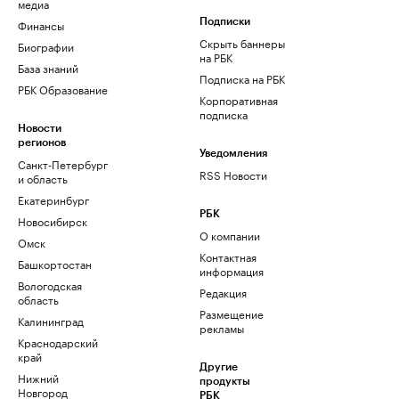
медиа
Финансы
Подписки
Скрыть баннеры
Биографии
на РБК
База знаний
Подписка на РБК
РБК Образование
Корпоративная
подписка
Новости
регионов
Уведомления
Санкт-Петербург
RSS Новости
и область
Екатеринбург
РБК
Новосибирск
О компании
Омск
Контактная
Башкортостан
информация
Вологодская
Редакция
область
Размещение
Калининград
рекламы
Краснодарский
край
Другие
Нижний
продукты
Новгород
РБК