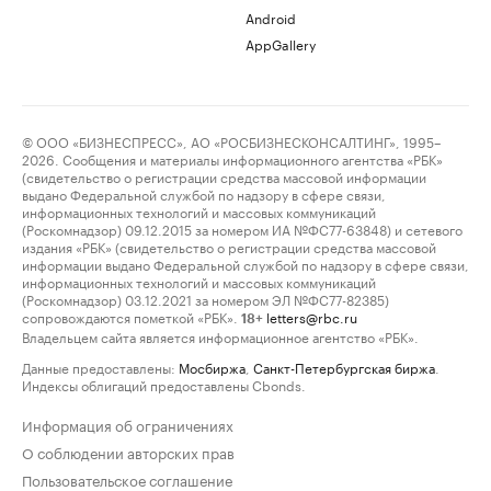
Android
AppGallery
© ООО «БИЗНЕСПРЕСС», АО «РОСБИЗНЕСКОНСАЛТИНГ», 1995–
2026. Сообщения и материалы информационного агентства «РБК»
(свидетельство о регистрации средства массовой информации
выдано Федеральной службой по надзору в сфере связи,
информационных технологий и массовых коммуникаций
(Роскомнадзор) 09.12.2015 за номером ИА №ФС77-63848) и сетевого
издания «РБК» (свидетельство о регистрации средства массовой
информации выдано Федеральной службой по надзору в сфере связи,
информационных технологий и массовых коммуникаций
(Роскомнадзор) 03.12.2021 за номером ЭЛ №ФС77-82385)
сопровождаются пометкой «РБК».
letters@rbc.ru
18+
Владельцем сайта является информационное агентство «РБК».
Данные предоставлены:
Мосбиржа
,
Санкт-Петербургская биржа
.
Индексы облигаций предоставлены Cbonds.
Информация об ограничениях
О соблюдении авторских прав
Пользовательское соглашение