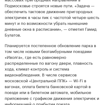
Подмосковье строятся новые пути. «Задача —
обеспечить тактовое движение пригородных
электричек в часы пик с частотой четыре-шесть
минут и по возможности убрать нынешние
дневные окна в расписании», — отметил Гамид
Булатов.
Планируется постепенное обновление парка в
том числе новыми безтамбурными поездами
«Иволга», где есть равномерно
распределенные по вагону двери, плавность
хода, климат-контроль и система
видеонаблюдения. В числе сервисов
московской «Центральной ППК» — Wi-Fi в
вагонах, оплата билета банковской картой в
поезде или в билетном автомате, мобильное
приложение с графиком движения электричек и
информацией о прибытии поезда.