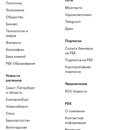
сети
Политика
ВКонтакте
Экономика
Одноклассники
Общество
Telegram
Бизнес
Дзен
Технологии и
медиа
Финансы
Подписки
Скрыть баннеры
Биографии
на РБК
База знаний
Подписка на РБК
РБК Образование
Корпоративная
подписка
Новости
регионов
Уведомления
Санкт-Петербург
RSS Новости
и область
Екатеринбург
РБК
Новосибирск
О компании
Омск
Контактная
Башкортостан
информация
Вологодская
Редакция