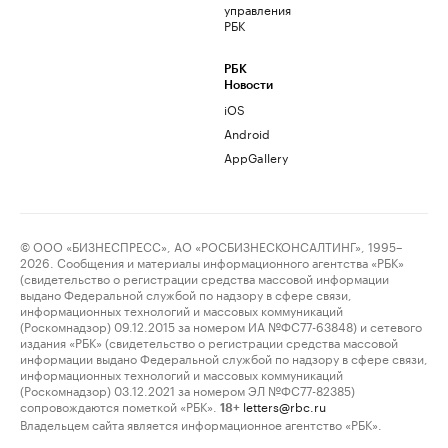
управления
РБК
РБК
Новости
iOS
Android
AppGallery
© ООО «БИЗНЕСПРЕСС», АО «РОСБИЗНЕСКОНСАЛТИНГ», 1995–
2026. Сообщения и материалы информационного агентства «РБК»
(свидетельство о регистрации средства массовой информации
выдано Федеральной службой по надзору в сфере связи,
информационных технологий и массовых коммуникаций
(Роскомнадзор) 09.12.2015 за номером ИА №ФС77-63848) и сетевого
издания «РБК» (свидетельство о регистрации средства массовой
информации выдано Федеральной службой по надзору в сфере связи,
информационных технологий и массовых коммуникаций
(Роскомнадзор) 03.12.2021 за номером ЭЛ №ФС77-82385)
сопровождаются пометкой «РБК».
letters@rbc.ru
18+
Владельцем сайта является информационное агентство «РБК».