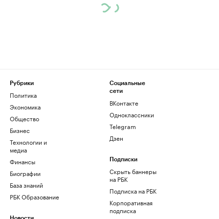
Рубрики
Социальные
сети
Политика
ВКонтакте
Экономика
Одноклассники
Общество
Telegram
Бизнес
Дзен
Технологии и
медиа
Финансы
Подписки
Скрыть баннеры
Биографии
на РБК
База знаний
Подписка на РБК
РБК Образование
Корпоративная
подписка
Новости