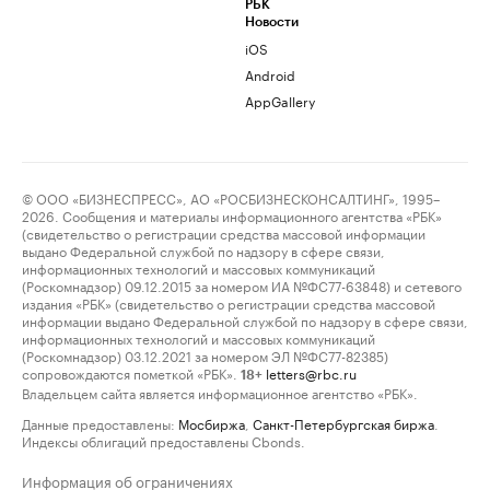
РБК
Новости
iOS
Android
AppGallery
© ООО «БИЗНЕСПРЕСС», АО «РОСБИЗНЕСКОНСАЛТИНГ», 1995–
2026. Сообщения и материалы информационного агентства «РБК»
(свидетельство о регистрации средства массовой информации
выдано Федеральной службой по надзору в сфере связи,
информационных технологий и массовых коммуникаций
(Роскомнадзор) 09.12.2015 за номером ИА №ФС77-63848) и сетевого
издания «РБК» (свидетельство о регистрации средства массовой
информации выдано Федеральной службой по надзору в сфере связи,
информационных технологий и массовых коммуникаций
(Роскомнадзор) 03.12.2021 за номером ЭЛ №ФС77-82385)
сопровождаются пометкой «РБК».
letters@rbc.ru
18+
Владельцем сайта является информационное агентство «РБК».
Данные предоставлены:
Мосбиржа
,
Санкт-Петербургская биржа
.
Индексы облигаций предоставлены Cbonds.
Информация об ограничениях