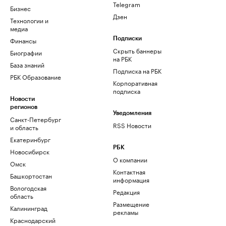
Telegram
Бизнес
Дзен
Технологии и
медиа
Финансы
Подписки
Скрыть баннеры
Биографии
на РБК
База знаний
Подписка на РБК
РБК Образование
Корпоративная
подписка
Новости
регионов
Уведомления
Санкт-Петербург
RSS Новости
и область
Екатеринбург
РБК
Новосибирск
О компании
Омск
Контактная
Башкортостан
информация
Вологодская
Редакция
область
Размещение
Калининград
рекламы
Краснодарский