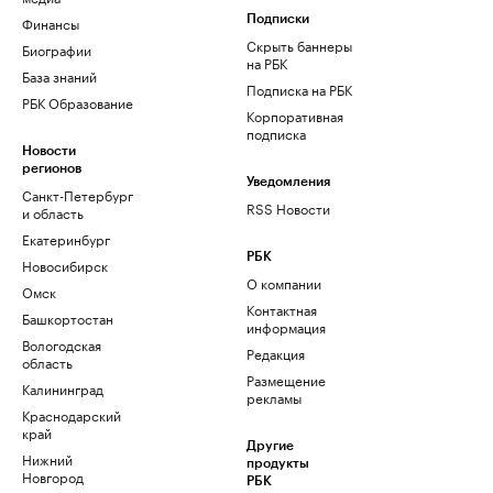
Финансы
Подписки
Скрыть баннеры
Биографии
на РБК
База знаний
Подписка на РБК
РБК Образование
Корпоративная
подписка
Новости
регионов
Уведомления
Санкт-Петербург
RSS Новости
и область
Екатеринбург
РБК
Новосибирск
О компании
Омск
Контактная
Башкортостан
информация
Вологодская
Редакция
область
Размещение
Калининград
рекламы
Краснодарский
край
Другие
Нижний
продукты
Новгород
РБК