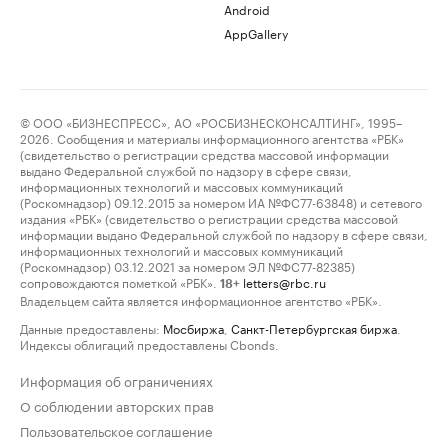
Android
AppGallery
© ООО «БИЗНЕСПРЕСС», АО «РОСБИЗНЕСКОНСАЛТИНГ», 1995–
2026. Сообщения и материалы информационного агентства «РБК»
(свидетельство о регистрации средства массовой информации
выдано Федеральной службой по надзору в сфере связи,
информационных технологий и массовых коммуникаций
(Роскомнадзор) 09.12.2015 за номером ИА №ФС77-63848) и сетевого
издания «РБК» (свидетельство о регистрации средства массовой
информации выдано Федеральной службой по надзору в сфере связи,
информационных технологий и массовых коммуникаций
(Роскомнадзор) 03.12.2021 за номером ЭЛ №ФС77-82385)
сопровождаются пометкой «РБК».
letters@rbc.ru
18+
Владельцем сайта является информационное агентство «РБК».
Данные предоставлены:
Мосбиржа
,
Санкт-Петербургская биржа
.
Индексы облигаций предоставлены Cbonds.
Информация об ограничениях
О соблюдении авторских прав
Пользовательское соглашение