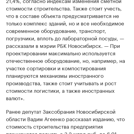
21,4%, согласно индексам изменения сметной
стоимости строительства. Также стоит учесть,
что в составе объекта предусматривается не
только комплекс зданий, но и все необходимое
современное оборудование, транспорт,
погрузчики, вплоть до лабораторной посуды, —
рассказали в мэрии РБК Новосибирск. — При
проектировании максимально используется
отечественное оборудование, но, например, на
участке сортировки и компостирования
планируются механизмы иностранного
производства, также стоит учитывать и рост
стоимости логистики, а также иностранных
валют».
Ранее депутат Заксобрания Новосибирской
области Вадим Агеенко рассказал изданию, что
стоимость строительства предприятия
планируется поднять
с 3,2 млрд руб.
до 6,91