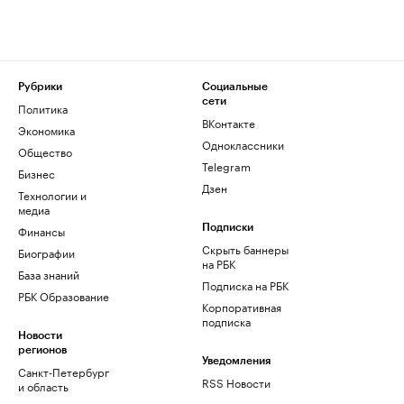
Рубрики
Социальные
сети
Политика
ВКонтакте
Экономика
Одноклассники
Общество
Telegram
Бизнес
Дзен
Технологии и
медиа
Финансы
Подписки
Скрыть баннеры
Биографии
на РБК
База знаний
Подписка на РБК
РБК Образование
Корпоративная
подписка
Новости
регионов
Уведомления
Санкт-Петербург
RSS Новости
и область