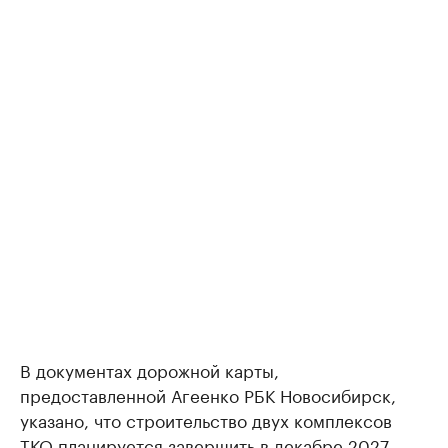
В документах дорожной карты,
предоставленной Агеенко РБК Новосибирск,
указано, что строительство двух комплексов
ТКО планируется завершить в декабре 2027