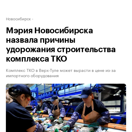
Новосибирск
Мэрия Новосибирска
назвала причины
удорожания строительства
комплекса ТКО
Комплекс ТКО в Верх-Туле может вырасти в цене из-за
импортного оборудования