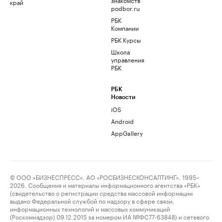
край
podbor.ru
РБК
Компании
РБК Курсы
Школа
управления
РБК
РБК
Новости
iOS
Android
AppGallery
© ООО «БИЗНЕСПРЕСС», АО «РОСБИЗНЕСКОНСАЛТИНГ», 1995–
2026. Сообщения и материалы информационного агентства «РБК»
(свидетельство о регистрации средства массовой информации
выдано Федеральной службой по надзору в сфере связи,
информационных технологий и массовых коммуникаций
(Роскомнадзор) 09.12.2015 за номером ИА №ФС77-63848) и сетевого