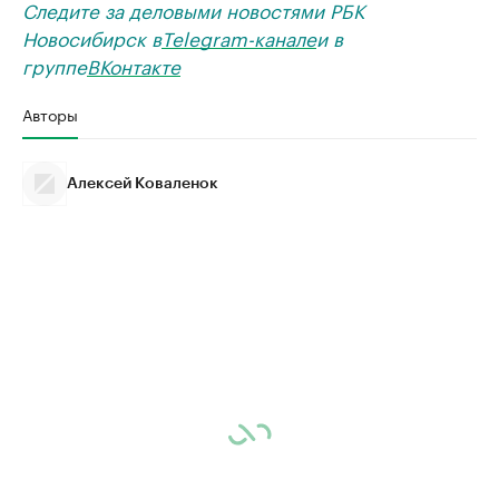
Следите за деловыми новостями РБК
Новосибирск в
Telegram-канале
и в
группе
ВКонтакте
Авторы
Алексей Коваленок