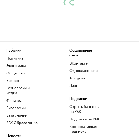
Рубрики
Социальные
сети
Политика
ВКонтакте
Экономика
Одноклассники
Общество
Telegram
Бизнес
Дзен
Технологии и
медиа
Финансы
Подписки
Скрыть баннеры
Биографии
на РБК
База знаний
Подписка на РБК
РБК Образование
Корпоративная
подписка
Новости