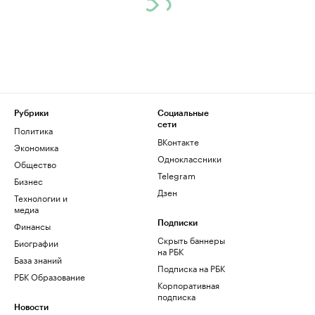
Рубрики
Социальные
сети
Политика
ВКонтакте
Экономика
Одноклассники
Общество
Telegram
Бизнес
Дзен
Технологии и
медиа
Финансы
Подписки
Скрыть баннеры
Биографии
на РБК
База знаний
Подписка на РБК
РБК Образование
Корпоративная
подписка
Новости