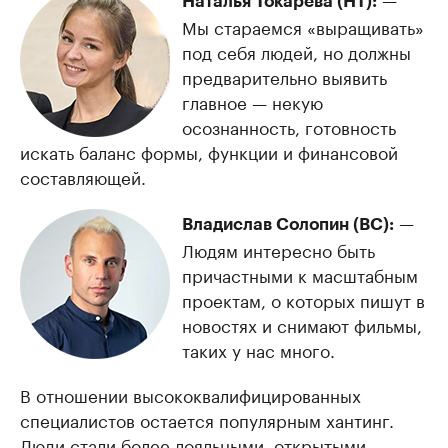
Наталья Токарева (НТ):
Мы стараемся «выращивать»
под себя людей, но должны
предварительно выявить
главное — некую
осознанность, готовность
искать баланс формы, функции и финансовой
составляющей.
—
Владислав Солопин (ВС):
Людям интересно быть
причастными к масштабным
проектам, о которых пишут в
новостях и снимают фильмы,
таких у нас много.
В отношении высококвалифицированных
специалистов остается популярным хантинг.
Люди стали более лояльными, открытыми.