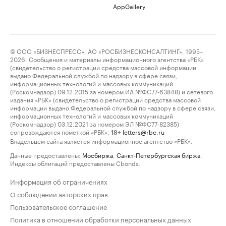
AppGallery
© ООО «БИЗНЕСПРЕСС», АО «РОСБИЗНЕСКОНСАЛТИНГ», 1995–
2026. Сообщения и материалы информационного агентства «РБК»
(свидетельство о регистрации средства массовой информации
выдано Федеральной службой по надзору в сфере связи,
информационных технологий и массовых коммуникаций
(Роскомнадзор) 09.12.2015 за номером ИА №ФС77-63848) и сетевого
издания «РБК» (свидетельство о регистрации средства массовой
информации выдано Федеральной службой по надзору в сфере связи,
информационных технологий и массовых коммуникаций
(Роскомнадзор) 03.12.2021 за номером ЭЛ №ФС77-82385)
сопровождаются пометкой «РБК».
letters@rbc.ru
18+
Владельцем сайта является информационное агентство «РБК».
Данные предоставлены:
Мосбиржа
,
Санкт-Петербургская биржа
.
Индексы облигаций предоставлены Cbonds.
Информация об ограничениях
О соблюдении авторских прав
Пользовательское соглашение
Политика в отношении обработки персональных данных