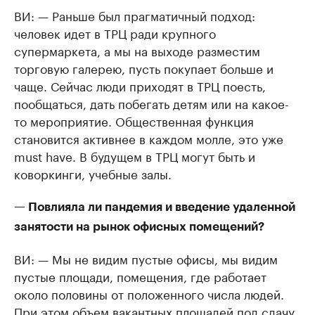
ВИ: — Раньше был прагматичный подход:
человек идет в ТРЦ ради крупного
супермаркета, а мы на выходе разместим
торговую галерею, пусть покупает больше и
чаще. Сейчас люди приходят в ТРЦ поесть,
пообщаться, дать побегать детям или на какое-
то мероприятие. Общественная функция
становится активнее в каждом молле, это уже
must have. В будущем в ТРЦ могут быть и
коворкинги, учебные залы.
— Повлияла ли пандемия и введение удаленной
занятости на рынок офисных помещений?
ВИ: — Мы не видим пустые офисы, мы видим
пустые площади, помещения, где работает
около половины от положенного числа людей.
При этом объем вакантных площадей под сдачу