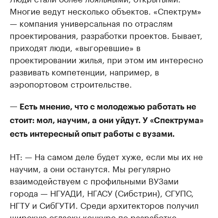
Многие ведут несколько объектов. «Спектрум»
— компания универсальная по отраслям
проектирования, разработки проектов. Бывает,
приходят люди, «выгоревшие» в
проектировании жилья, при этом им интересно
развивать компетенции, например, в
аэропортовом строительстве.
— Есть мнение, что с молодежью работать не
стоит: мол, научим, а они уйдут. У «Спектрума»
есть интересный опыт работы с вузами.
НТ: — На самом деле будет хуже, если мы их не
научим, а они останутся. Мы регулярно
взаимодействуем с профильными ВУЗами
города — НГУАДИ, НГАСУ (Сибстрин), СГУПС,
НГТУ и СибГУТИ. Среди архитекторов получил
широкую огласку конкурс по разработке