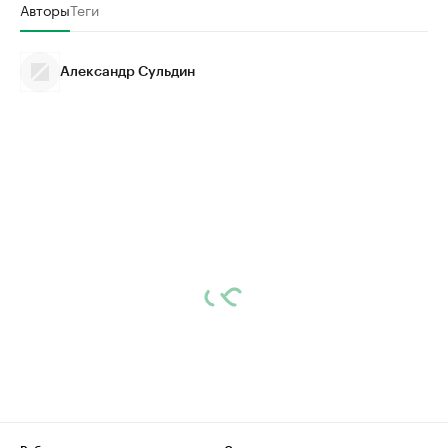
Авторы
Теги
Александр Сульдин