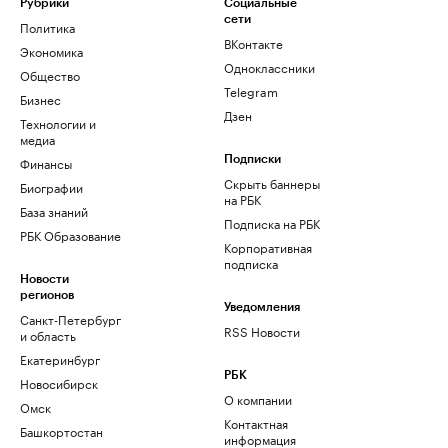
Рубрики
Социальные
сети
Политика
ВКонтакте
Экономика
Одноклассники
Общество
Telegram
Бизнес
Дзен
Технологии и
медиа
Финансы
Подписки
Скрыть баннеры
Биографии
на РБК
База знаний
Подписка на РБК
РБК Образование
Корпоративная
подписка
Новости
регионов
Уведомления
Санкт-Петербург
RSS Новости
и область
Екатеринбург
РБК
Новосибирск
О компании
Омск
Контактная
Башкортостан
информация