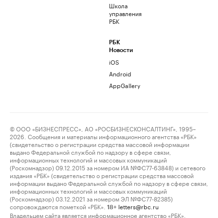
Школа
управления
РБК
РБК
Новости
iOS
Android
AppGallery
© ООО «БИЗНЕСПРЕСС», АО «РОСБИЗНЕСКОНСАЛТИНГ», 1995–
2026. Сообщения и материалы информационного агентства «РБК»
(свидетельство о регистрации средства массовой информации
выдано Федеральной службой по надзору в сфере связи,
информационных технологий и массовых коммуникаций
(Роскомнадзор) 09.12.2015 за номером ИА №ФС77-63848) и сетевого
издания «РБК» (свидетельство о регистрации средства массовой
информации выдано Федеральной службой по надзору в сфере связи,
информационных технологий и массовых коммуникаций
(Роскомнадзор) 03.12.2021 за номером ЭЛ №ФС77-82385)
сопровождаются пометкой «РБК».
letters@rbc.ru
18+
Владельцем сайта является информационное агентство «РБК».