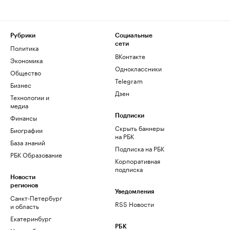
Рубрики
Социальные
сети
Политика
ВКонтакте
Экономика
Одноклассники
Общество
Telegram
Бизнес
Дзен
Технологии и
медиа
Финансы
Подписки
Скрыть баннеры
Биографии
на РБК
База знаний
Подписка на РБК
РБК Образование
Корпоративная
подписка
Новости
регионов
Уведомления
Санкт-Петербург
RSS Новости
и область
Екатеринбург
РБК