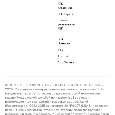
РБК
Компании
РБК Курсы
Школа
управления
РБК
РБК
Новости
iOS
Android
AppGallery
© ООО «БИЗНЕСПРЕСС», АО «РОСБИЗНЕСКОНСАЛТИНГ», 1995–
2026. Сообщения и материалы информационного агентства «РБК»
(свидетельство о регистрации средства массовой информации
выдано Федеральной службой по надзору в сфере связи,
информационных технологий и массовых коммуникаций
(Роскомнадзор) 09.12.2015 за номером ИА №ФС77-63848) и сетевого
издания «РБК» (свидетельство о регистрации средства массовой
информации выдано Федеральной службой по надзору в сфере связи,