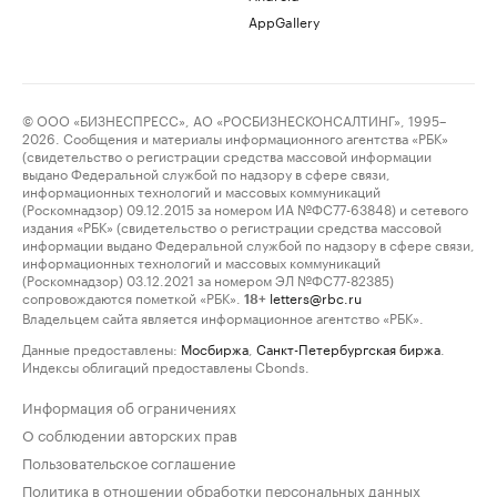
AppGallery
© ООО «БИЗНЕСПРЕСС», АО «РОСБИЗНЕСКОНСАЛТИНГ», 1995–
2026. Сообщения и материалы информационного агентства «РБК»
(свидетельство о регистрации средства массовой информации
выдано Федеральной службой по надзору в сфере связи,
информационных технологий и массовых коммуникаций
(Роскомнадзор) 09.12.2015 за номером ИА №ФС77-63848) и сетевого
издания «РБК» (свидетельство о регистрации средства массовой
информации выдано Федеральной службой по надзору в сфере связи,
информационных технологий и массовых коммуникаций
(Роскомнадзор) 03.12.2021 за номером ЭЛ №ФС77-82385)
сопровождаются пометкой «РБК».
letters@rbc.ru
18+
Владельцем сайта является информационное агентство «РБК».
Данные предоставлены:
Мосбиржа
,
Санкт-Петербургская биржа
.
Индексы облигаций предоставлены Cbonds.
Информация об ограничениях
О соблюдении авторских прав
Пользовательское соглашение
Политика в отношении обработки персональных данных