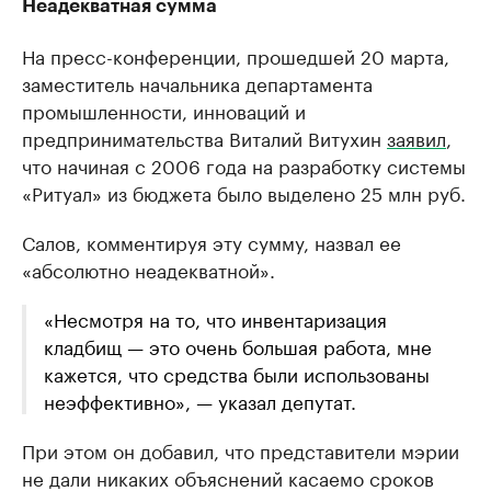
Неадекватная сумма
На пресс-конференции, прошедшей 20 марта,
заместитель начальника департамента
промышленности, инноваций и
предпринимательства Виталий Витухин
заявил
,
что начиная с 2006 года на разработку системы
«Ритуал» из бюджета было выделено 25 млн руб.
Салов, комментируя эту сумму, назвал ее
«абсолютно неадекватной».
«Несмотря на то, что инвентаризация
кладбищ — это очень большая работа, мне
кажется, что средства были использованы
неэффективно», — указал депутат.
При этом он добавил, что представители мэрии
не дали никаких объяснений касаемо сроков