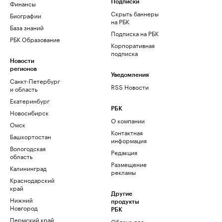
Финансы
Подписки
Скрыть баннеры
Биографии
на РБК
База знаний
Подписка на РБК
РБК Образование
Корпоративная
подписка
Новости
регионов
Уведомления
Санкт-Петербург
RSS Новости
и область
Екатеринбург
РБК
Новосибирск
О компании
Омск
Контактная
Башкортостан
информация
Вологодская
Редакция
область
Размещение
Калининград
рекламы
Краснодарский
край
Другие
Нижний
продукты
Новгород
РБК
Пермский край
Облако для