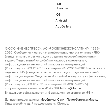
РБК
Новости
iOS
Android
AppGallery
© ООО «БИЗНЕСПРЕСС», АО «РОСБИЗНЕСКОНСАЛТИНГ», 1995–
2026. Сообщения и материалы информационного агентства «РБК»
(свидетельство о регистрации средства массовой информации
выдано Федеральной службой по надзору в сфере связи,
информационных технологий и массовых коммуникаций
(Роскомнадзор) 09.12.2015 за номером ИА №ФС77-63848) и сетевого
издания «РБК» (свидетельство о регистрации средства массовой
информации выдано Федеральной службой по надзору в сфере связи,
информационных технологий и массовых коммуникаций
(Роскомнадзор) 03.12.2021 за номером ЭЛ №ФС77-82385)
сопровождаются пометкой «РБК».
letters@rbc.ru
18+
Владельцем сайта является информационное агентство «РБК».
Данные предоставлены:
Мосбиржа
,
Санкт-Петербургская биржа
.
Индексы облигаций предоставлены Cbonds.