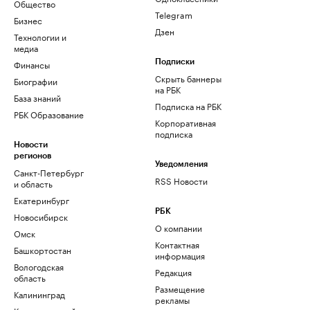
Общество
Telegram
Бизнес
Дзен
Технологии и
медиа
Финансы
Подписки
Скрыть баннеры
Биографии
на РБК
База знаний
Подписка на РБК
РБК Образование
Корпоративная
подписка
Новости
регионов
Уведомления
Санкт-Петербург
RSS Новости
и область
Екатеринбург
РБК
Новосибирск
О компании
Омск
Контактная
Башкортостан
информация
Вологодская
Редакция
область
Размещение
Калининград
рекламы