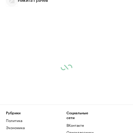
Никита Грачев
Рубрики
Социальные
сети
Политика
ВКонтакте
Экономика
Одноклассники