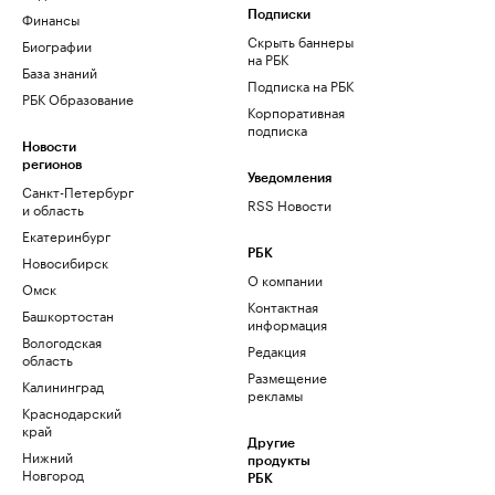
Финансы
Подписки
Скрыть баннеры
Биографии
на РБК
База знаний
Подписка на РБК
РБК Образование
Корпоративная
подписка
Новости
регионов
Уведомления
Санкт-Петербург
RSS Новости
и область
Екатеринбург
РБК
Новосибирск
О компании
Омск
Контактная
Башкортостан
информация
Вологодская
Редакция
область
Размещение
Калининград
рекламы
Краснодарский
край
Другие
Нижний
продукты
Новгород
РБК