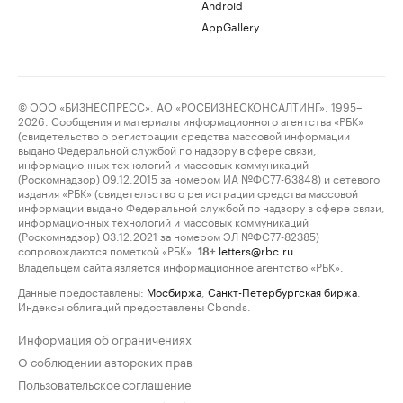
Android
AppGallery
© ООО «БИЗНЕСПРЕСС», АО «РОСБИЗНЕСКОНСАЛТИНГ», 1995–
2026. Сообщения и материалы информационного агентства «РБК»
(свидетельство о регистрации средства массовой информации
выдано Федеральной службой по надзору в сфере связи,
информационных технологий и массовых коммуникаций
(Роскомнадзор) 09.12.2015 за номером ИА №ФС77-63848) и сетевого
издания «РБК» (свидетельство о регистрации средства массовой
информации выдано Федеральной службой по надзору в сфере связи,
информационных технологий и массовых коммуникаций
(Роскомнадзор) 03.12.2021 за номером ЭЛ №ФС77-82385)
сопровождаются пометкой «РБК».
letters@rbc.ru
18+
Владельцем сайта является информационное агентство «РБК».
Данные предоставлены:
Мосбиржа
,
Санкт-Петербургская биржа
.
Индексы облигаций предоставлены Cbonds.
Информация об ограничениях
О соблюдении авторских прав
Пользовательское соглашение