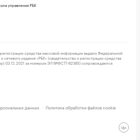
ола управления РБК
регистрации средства массовой информации выдано Федеральной
и сетевого издания «РБК» (свидетельство о регистрации средства
ор) 03.12.2021 за номером ЭЛ №ФС77-82385) сопровождаются
ерсональных данных
Политика обработки файлов cookie
·
18+