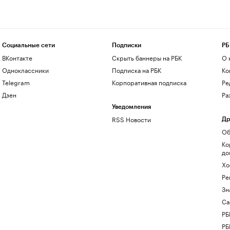
Социальные сети
Подписки
РБ
ВКонтакте
Скрыть баннеры на РБК
О 
Одноклассники
Подписка на РБК
Ко
Telegram
Корпоративная подписка
Ре
Дзен
Ра
Уведомления
RSS Новости
Др
Об
Ко
до
Хо
Ре
Зн
Са
РБ
РБ