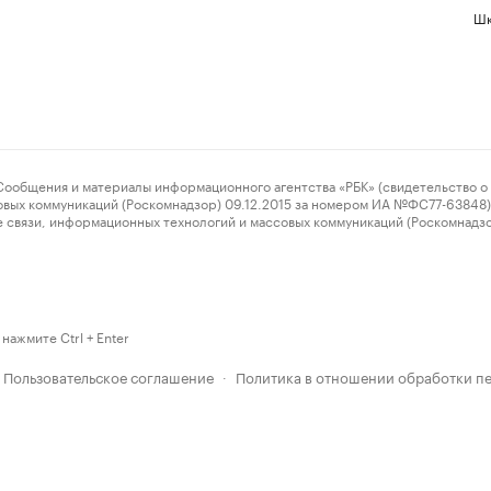
Шк
ения и материалы информационного агентства «РБК» (свидетельство о 
овых коммуникаций (Роскомнадзор) 09.12.2015 за номером ИА №ФС77-63848) 
 связи, информационных технологий и массовых коммуникаций (Роскомнадз
нажмите Ctrl + Enter
Пользовательское соглашение
Политика в отношении обработки п
·