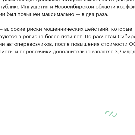
спублике Ингушетия и Новосибирской области коэфф
ии был повышен максимально — в два раза.
— высокие риски мошеннических действий, которые
уются в регионе более пяти лет. По расчетам Сибир
ии автоперевозчиков, после повышения стоимости 
исты и перевозчики дополнительно заплатят 3,7 млрд