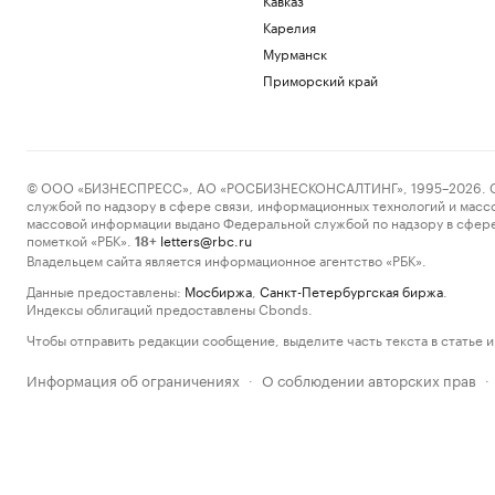
Карелия
Мурманск
Приморский край
© ООО «БИЗНЕСПРЕСС», АО «РОСБИЗНЕСКОНСАЛТИНГ», 1995–2026. Сообщ
службой по надзору в сфере связи, информационных технологий и масс
массовой информации выдано Федеральной службой по надзору в сфере
пометкой «РБК».
letters@rbc.ru
18+
Владельцем сайта является информационное агентство «РБК».
Данные предоставлены:
Мосбиржа
,
Санкт-Петербургская биржа
.
Индексы облигаций предоставлены Cbonds.
Чтобы отправить редакции сообщение, выделите часть текста в статье и 
Информация об ограничениях
О соблюдении авторских прав
·
·