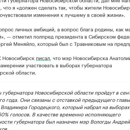
, что я «должен сделать так, чтобы жители Новосиби
очувствовали изменения к лучшему в своей жизни».
опрос личных амбиций, а вопрос блага родины, как ма
й», — отметил полпред президента в Сибирском фед
ергей Меняйло, который был с Травниковым на предп
К Новосибирск
писал
, что мэр Новосибирска Анатоли
намерении участвовать в выборах губернатора
рской области.
 губернатора Новосибирской области пройдут в сен
го года. Они связаны с отставкой предыдущего главы
 Владимира Городецкого, который набрал на выборах
60% голосов. В качестве временно исполняющего
ности губернатора был назначен мэр Вологды Андрей
ков.