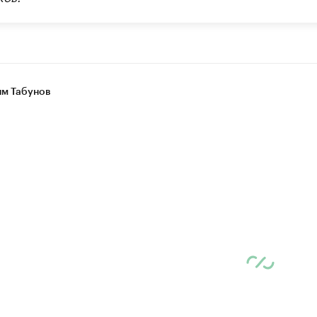
м Табунов