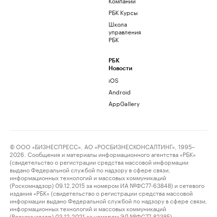
Компании
РБК Курсы
Школа
управления
РБК
РБК
Новости
iOS
Android
AppGallery
© ООО «БИЗНЕСПРЕСС», АО «РОСБИЗНЕСКОНСАЛТИНГ», 1995–
2026. Сообщения и материалы информационного агентства «РБК»
(свидетельство о регистрации средства массовой информации
выдано Федеральной службой по надзору в сфере связи,
информационных технологий и массовых коммуникаций
(Роскомнадзор) 09.12.2015 за номером ИА №ФС77-63848) и сетевого
издания «РБК» (свидетельство о регистрации средства массовой
информации выдано Федеральной службой по надзору в сфере связи,
информационных технологий и массовых коммуникаций
(Роскомнадзор) 03.12.2021 за номером ЭЛ №ФС77-82385)