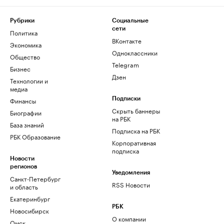
Рубрики
Социальные
сети
Политика
ВКонтакте
Экономика
Одноклассники
Общество
Telegram
Бизнес
Дзен
Технологии и
медиа
Финансы
Подписки
Скрыть баннеры
Биографии
на РБК
База знаний
Подписка на РБК
РБК Образование
Корпоративная
подписка
Новости
регионов
Уведомления
Санкт-Петербург
RSS Новости
и область
Екатеринбург
РБК
Новосибирск
О компании
Омск