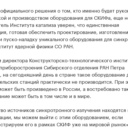
официального решения о том, кто именно будет руко
ой и производством оборудования для СКИФа, еще н
ель Института катализа уверен, что единственная
ия, готовая обеспечить проектирование, изготовлени
и пуско-наладку уникального оборудования для синх
ститут ядерной физики СО РАН.
м директора Конструкторско-технологического инсти
 приборостроения Сибирского отделения РАН Петра
, на сегодняшний день в стране такое оборудование 
ельских станций практически не производится. При 
ожет быть произведено в России, а востребовано та
ние может быть в том числе и в мире.
во источников синхротронного излучения находятся 
ации, мы можем выйти с этим оборудованием, если
стрируем его в рамках СКИФ уже на мировой рынок»