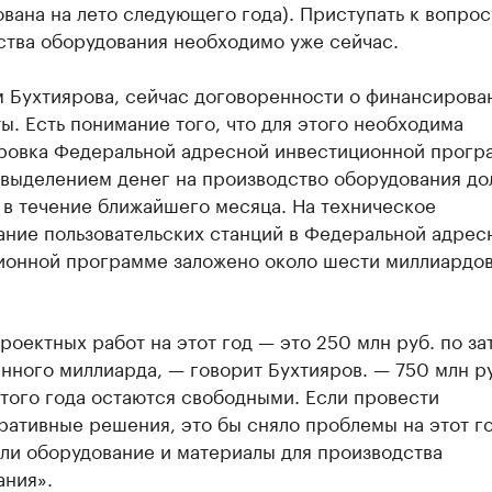
вана на лето следующего года). Приступать к вопрос
ства оборудования необходимо уже сейчас.
м Бухтиярова, сейчас договоренности о финансирова
ы. Есть понимание того, что для этого необходима
ровка Федеральной адресной инвестиционной прогр
 выделением денег на производство оборудования д
 в течение ближайшего месяца. На техническое
ание пользовательских станций в Федеральной адрес
ионной программе заложено около шести миллиардо
роектных работ на этот год — это 250 млн руб. по за
нного миллиарда, — говорит Бухтияров. — 750 млн ру
того года остаются свободными. Если провести
ативные решения, это бы сняло проблемы на этот г
ли оборудование и материалы для производства
ания».