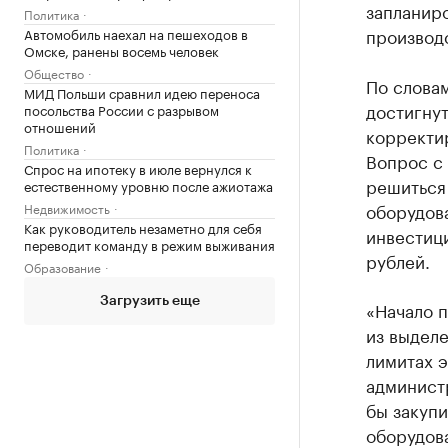
запланиро
Политика
производ
Автомобиль наехал на пешеходов в
Омске, ранены восемь человек
Общество
По слова
МИД Польши сравнил идею переноса
достигнут
посольства России с разрывом
отношений
корректи
Политика
Вопрос с
Спрос на ипотеку в июле вернулся к
решиться
естественному уровню после ажиотажа
оборудов
Недвижимость
Как руководитель незаметно для себя
инвестиц
переводит команду в режим выживания
рублей.
Образование
Загрузить еще
«Начало п
из выделе
лимитах э
администр
бы закупи
оборудов