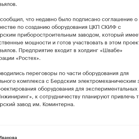
вьялов.
 сообщил, что недавно было подписано соглашение о
честве по созданию оборудования ЦКП СКИФ с
рским приборостроительным заводом, который имее
твенные мощности и готов участвовать в этом проек
вьялов. Предприятие входит в холдинг «Швабе»
рации «Ростех».
оводились переговоры по части оборудования для
льного комплекса с Бердским электромеханическим 
проектирования оборудования для экспериментальных
Инжиниринг», к сотрудничеству планируют привлечь 
рский завод им. Коминтерна.
Иванова