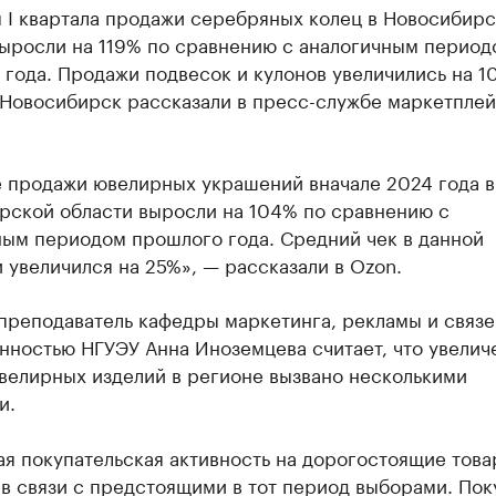
 I квартала продажи серебряных колец в Новосибир
выросли на 119% по сравнению с аналогичным период
года. Продажи подвесок и кулонов увеличились на 1
 Новосибирск рассказали в пресс-службе маркетплей
 продажи ювелирных украшений вначале 2024 года в
рской области выросли на 104% по сравнению с
ным периодом прошлого года. Средний чек в данной
 увеличился на 25%», — рассказали в Ozon.
преподаватель кафедры маркетинга, рекламы и связе
нностью НГУЭУ Анна Иноземцева считает, что увелич
велирных изделий в регионе вызвано несколькими
и.
я покупательская активность на дорогостоящие тов
в связи с предстоящими в тот период выборами. Пок