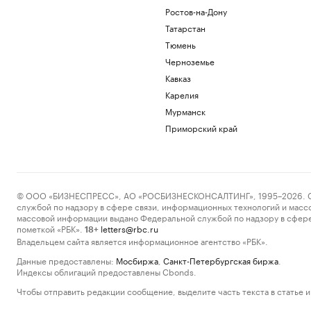
Ростов-на-Дону
Татарстан
Тюмень
Черноземье
Кавказ
Карелия
Мурманск
Приморский край
© ООО «БИЗНЕСПРЕСС», АО «РОСБИЗНЕСКОНСАЛТИНГ», 1995–2026. Сообщ
службой по надзору в сфере связи, информационных технологий и масс
массовой информации выдано Федеральной службой по надзору в сфере
пометкой «РБК».
letters@rbc.ru
18+
Владельцем сайта является информационное агентство «РБК».
Данные предоставлены:
Мосбиржа
,
Санкт-Петербургская биржа
.
Индексы облигаций предоставлены Cbonds.
Чтобы отправить редакции сообщение, выделите часть текста в статье и 