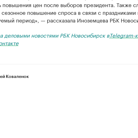
ь повышения цен после выборов президента. Также с
 сезонное повышение спроса в связи с праздниками 
уемый период», — рассказала Иноземцева РБК Новос
за деловыми новостями РБК Новосибирск в
Telegram-к
онтакте
ей Коваленок