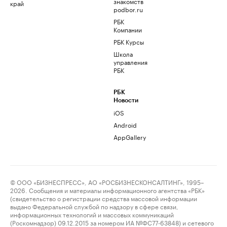
знакомств
край
podbor.ru
РБК
Компании
РБК Курсы
Школа
управления
РБК
РБК
Новости
iOS
Android
AppGallery
© ООО «БИЗНЕСПРЕСС», АО «РОСБИЗНЕСКОНСАЛТИНГ», 1995–
2026. Сообщения и материалы информационного агентства «РБК»
(свидетельство о регистрации средства массовой информации
выдано Федеральной службой по надзору в сфере связи,
информационных технологий и массовых коммуникаций
(Роскомнадзор) 09.12.2015 за номером ИА №ФС77-63848) и сетевого