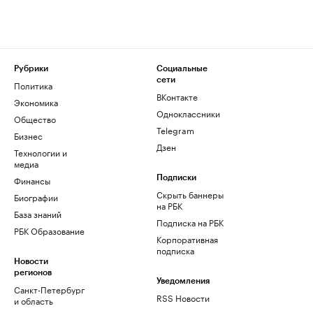
Рубрики
Социальные
сети
Политика
ВКонтакте
Экономика
Одноклассники
Общество
Telegram
Бизнес
Дзен
Технологии и
медиа
Финансы
Подписки
Скрыть баннеры
Биографии
на РБК
База знаний
Подписка на РБК
РБК Образование
Корпоративная
подписка
Новости
регионов
Уведомления
Санкт-Петербург
RSS Новости
и область