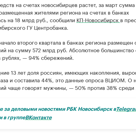
дств на счетах новосибирцев растет, за март сумма
размещенная жителями региона на счетах в банках
сь на 18 млрд руб., сообщили
КП-Новосибирск
в пре
ибирского ГУ Центробанка.
начало второго квартала в банках региона размещен
ий на сумму 572 млрд руб. Абсолютное большинство 
в рублях, — 94% сбережений.
ние 13 лет доля россиян, имеющих накопления, выро
раза и составила 44%, это данные опроса ВЦИОМ. О 
ий чаще говорят мужчины, — 50% против 38% среди
е за деловыми новостями РБК Новосибирск в
Telegra
и в группе
ВКонтакте