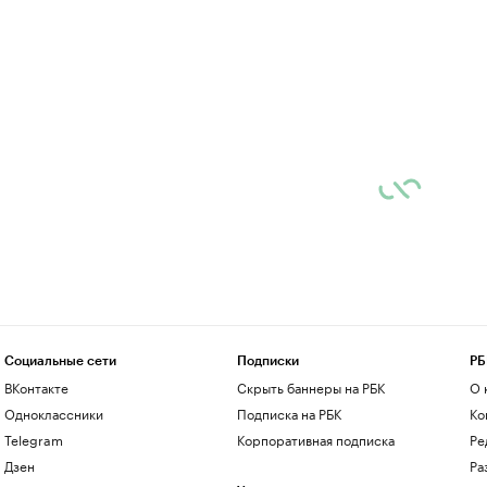
Социальные сети
Подписки
РБ
ВКонтакте
Скрыть баннеры на РБК
О 
Одноклассники
Подписка на РБК
Ко
Telegram
Корпоративная подписка
Ре
Дзен
Ра