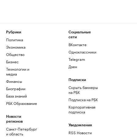
Рубрики
Социальные
сети
Политика
ВКонтакте
Экономика
Одноклассники
Общество
Telegram
Бизнес
Дзен
Технологии и
медиа
Финансы
Подписки
Скрыть баннеры
Биографии
на РБК
База знаний
Подписка на РБК
РБК Образование
Корпоративная
подписка
Новости
регионов
Уведомления
Санкт-Петербург
RSS Новости
и область