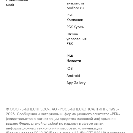
знакомств
край
podbor.ru
РБК
Компании
РБК Курсы
Школа
управления
РБК
РБК
Новости
iOS
Android
AppGallery
© ООО «БИЗНЕСПРЕСС», АО «РОСБИЗНЕСКОНСАЛТИНГ», 1995–
2026. Сообщения и материалы информационного агентства «РБК»
(свидетельство о регистрации средства массовой информации
выдано Федеральной службой по надзору в сфере связи,
информационных технологий и массовых коммуникаций
(Роскомнадзор) 09.12.2015 за номером ИА №ФС77-63848) и сетевого