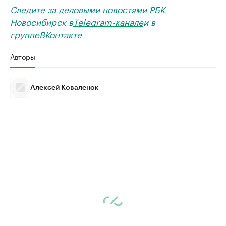
Следите за деловыми новостями РБК
Новосибирск в
Telegram-канале
и в
группе
ВКонтакте
Авторы
Алексей Коваленок