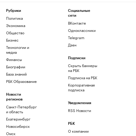
Рубрики
Социальные
сети
Политика
ВКонтакте
Экономика
Одноклассники
Общество
Telegram
Бизнес
Дзен
Технологии и
медиа
Финансы
Подписки
Скрыть баннеры
Биографии
на РБК
База знаний
Подписка на РБК
РБК Образование
Корпоративная
подписка
Новости
регионов
Уведомления
Санкт-Петербург
RSS Новости
и область
Екатеринбург
РБК
Новосибирск
О компании
Омск