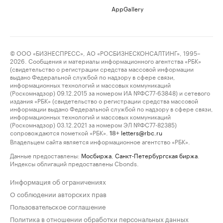
AppGallery
© ООО «БИЗНЕСПРЕСС», АО «РОСБИЗНЕСКОНСАЛТИНГ», 1995–
2026. Сообщения и материалы информационного агентства «РБК»
(свидетельство о регистрации средства массовой информации
выдано Федеральной службой по надзору в сфере связи,
информационных технологий и массовых коммуникаций
(Роскомнадзор) 09.12.2015 за номером ИА №ФС77-63848) и сетевого
издания «РБК» (свидетельство о регистрации средства массовой
информации выдано Федеральной службой по надзору в сфере связи,
информационных технологий и массовых коммуникаций
(Роскомнадзор) 03.12.2021 за номером ЭЛ №ФС77-82385)
сопровождаются пометкой «РБК».
letters@rbc.ru
18+
Владельцем сайта является информационное агентство «РБК».
Данные предоставлены:
Мосбиржа
,
Санкт-Петербургская биржа
.
Индексы облигаций предоставлены Cbonds.
Информация об ограничениях
О соблюдении авторских прав
Пользовательское соглашение
Политика в отношении обработки персональных данных