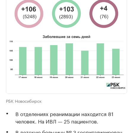
РБК Новосибирск
В отделениях реанимации находится 81
человек. На ИВЛ — 25 пациентов.
В детскую больницу № 3 госпитализирован