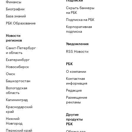
Финансы
Подписки
Скрыть баннеры
Биографии
на РБК
База знаний
Подписка на РБК
РБК Образование
Корпоративная
подписка
Новости
регионов
Уведомления
Санкт-Петербург
RSS Новости
и область
Екатеринбург
РБК
Новосибирск
О компании
Омск
Контактная
Башкортостан
информация
Вологодская
Редакция
область
Размещение
Калининград
рекламы
Краснодарский
край
Другие
Нижний
продукты
Новгород
РБК
Пермский край
Облако для