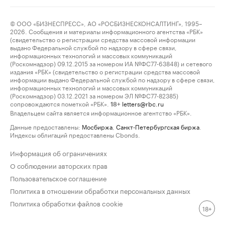
© ООО «БИЗНЕСПРЕСС», АО «РОСБИЗНЕСКОНСАЛТИНГ», 1995–
2026. Сообщения и материалы информационного агентства «РБК»
(свидетельство о регистрации средства массовой информации
выдано Федеральной службой по надзору в сфере связи,
информационных технологий и массовых коммуникаций
(Роскомнадзор) 09.12.2015 за номером ИА №ФС77-63848) и сетевого
издания «РБК» (свидетельство о регистрации средства массовой
информации выдано Федеральной службой по надзору в сфере связи,
информационных технологий и массовых коммуникаций
(Роскомнадзор) 03.12.2021 за номером ЭЛ №ФС77-82385)
сопровождаются пометкой «РБК».
letters@rbc.ru
18+
Владельцем сайта является информационное агентство «РБК».
Данные предоставлены:
Мосбиржа
,
Санкт-Петербургская биржа
.
Индексы облигаций предоставлены Cbonds.
Информация об ограничениях
О соблюдении авторских прав
Пользовательское соглашение
Политика в отношении обработки персональных данных
Политика обработки файлов cookie
18+