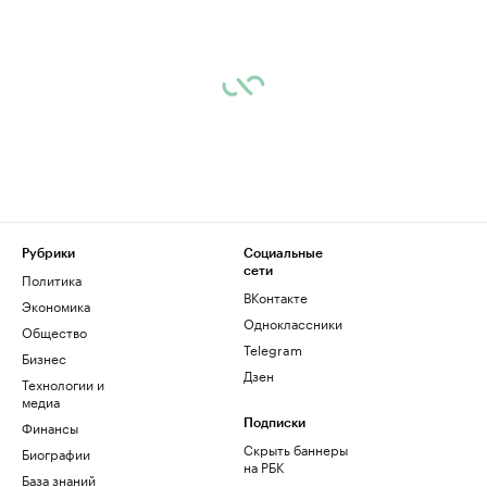
Рубрики
Социальные
сети
Политика
ВКонтакте
Экономика
Одноклассники
Общество
Telegram
Бизнес
Дзен
Технологии и
медиа
Финансы
Подписки
Скрыть баннеры
Биографии
на РБК
База знаний