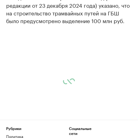
редакции от 23 декабря 2024 года) указано, что
на строительство трамвайных путей на ГБШ
было предусмотрено выделение 100 млн руб.
Рубрики
Социальные
сети
Политика