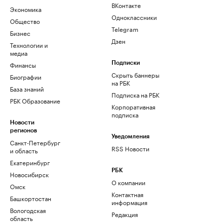
ВКонтакте
Экономика
Одноклассники
Общество
Telegram
Бизнес
Дзен
Технологии и
медиа
Финансы
Подписки
Скрыть баннеры
Биографии
на РБК
База знаний
Подписка на РБК
РБК Образование
Корпоративная
подписка
Новости
регионов
Уведомления
Санкт-Петербург
RSS Новости
и область
Екатеринбург
РБК
Новосибирск
О компании
Омск
Контактная
Башкортостан
информация
Вологодская
Редакция
область