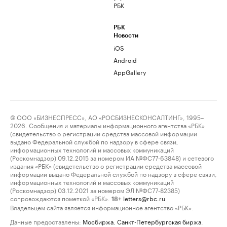
РБК
РБК
Новости
iOS
Android
AppGallery
© ООО «БИЗНЕСПРЕСС», АО «РОСБИЗНЕСКОНСАЛТИНГ», 1995–
2026. Сообщения и материалы информационного агентства «РБК»
(свидетельство о регистрации средства массовой информации
выдано Федеральной службой по надзору в сфере связи,
информационных технологий и массовых коммуникаций
(Роскомнадзор) 09.12.2015 за номером ИА №ФС77-63848) и сетевого
издания «РБК» (свидетельство о регистрации средства массовой
информации выдано Федеральной службой по надзору в сфере связи,
информационных технологий и массовых коммуникаций
(Роскомнадзор) 03.12.2021 за номером ЭЛ №ФС77-82385)
сопровождаются пометкой «РБК».
letters@rbc.ru
18+
Владельцем сайта является информационное агентство «РБК».
Данные предоставлены:
Мосбиржа
,
Санкт-Петербургская биржа
.