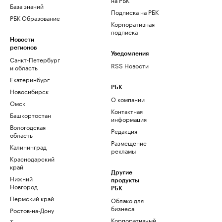
База знаний
Подписка на РБК
РБК Образование
Корпоративная
подписка
Новости
регионов
Уведомления
Санкт-Петербург
RSS Новости
и область
Екатеринбург
РБК
Новосибирск
О компании
Омск
Контактная
Башкортостан
информация
Вологодская
Редакция
область
Размещение
Калининград
рекламы
Краснодарский
край
Другие
Нижний
продукты
Новгород
РБК
Пермский край
Облако для
бизнеса
Ростов-на-Дону
Корпоративный
Татарстан