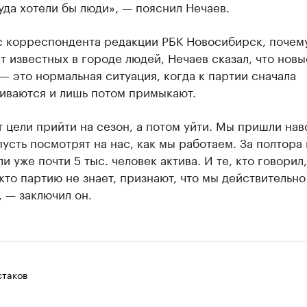
куда хотели бы люди», — пояснил Нечаев.
с корреспондента редакции РБК Новосибирск, почему
т известных в городе людей, Нечаев сказал, что новы
— это нормальная ситуация, когда к партии сначала
иваются и лишь потом примыкают.
т цели прийти на сезон, а потом уйти. Мы пришли нав
усть посмотрят на нас, как мы работаем. За полтора
и уже почти 5 тыс. человек актива. И те, кто говорил,
кто партию не знает, признают, что мы действительно
 — заключил он.
таков