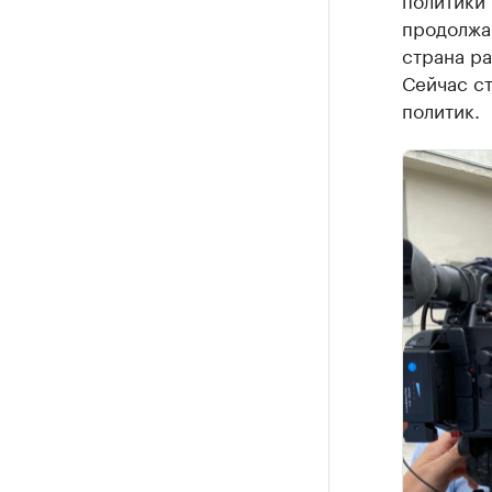
продолжаю
страна ра
Сейчас ст
политик.