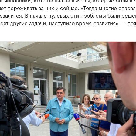
т переживать за них и сейчас. «Тогда многие опасал
звалится. В начале нулевых эти проблемы были реше
оят другие задачи, наступило время развития», — по