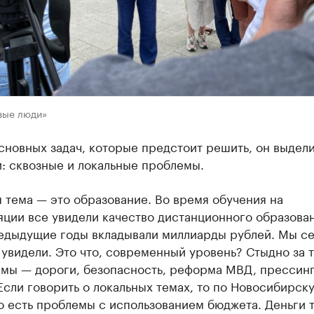
вые люди»
сновных задач, которые предстоит решить, он выдели
: сквозные и локальные проблемы.
 тема — это образование. Во время обучения на
ции все увидели качество дистанционного образован
редыдущие годы вкладывали миллиарды рублей. Мы с
 увидели. Это что, современный уровень? Стыдно за т
емы — дороги, безопасность, реформа МВД, прессин
Если говорить о локальных темах, то по Новосибирск
о есть проблемы с использованием бюджета. Деньги 