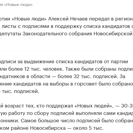
ия «Новые люди»
ртии «Новые люди» Алексей Нечаев передал в регио
 листы с подписями в поддержку списка кандидатов 
 депутаты Законодательного собрания Новосибирской
одписи за выдвижение списка кандидатов от партии
ли более 12 тыс. человек. Также были собраны подпи
ндатников в области — более 32 тыс. подписей. За
ение кандидатов на выборы в горсовет было собрано
 тыс. подписей.
й возраст тех, кто поддержал «Новых людей», — 30-35
ую работу по сбору подписей выполняли сами канди
ронники. Самое большое число подписей было собран
ком районе Новосибирска — около 5 тыс.