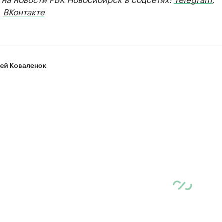
,
ВКонтакте
ей Коваленок