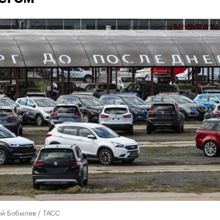
ей Бобылев / ТАСС