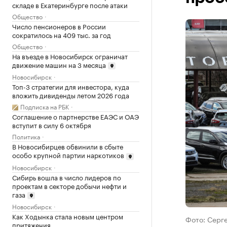
складе в Екатеринбурге после атаки
Общество
Число пенсионеров в России
сократилось на 409 тыс. за год
Общество
На въезде в Новосибирск ограничат
движение машин на 3 месяца
Новосибирск
Топ-3 стратегии для инвестора, куда
вложить дивиденды летом 2026 года
Подписка на РБК
Соглашение о партнерстве ЕАЭС и ОАЭ
вступит в силу 6 октября
Политика
В Новосибирцев обвинили в сбыте
особо крупной партии наркотиков
Новосибирск
Сибирь вошла в число лидеров по
проектам в секторе добычи нефти и
газа
Новосибирск
Как Ходынка стала новым центром
Фото: Серг
притяжения