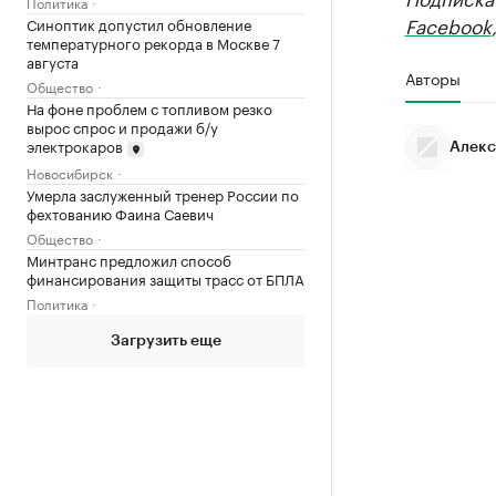
Политика
Facebook
Синоптик допустил обновление
температурного рекорда в Москве 7
августа
Авторы
Общество
На фоне проблем с топливом резко
вырос спрос и продажи б/у
электрокаров
Алекс
Новосибирск
Умерла заслуженный тренер России по
фехтованию Фаина Саевич
Общество
Минтранс предложил способ
финансирования защиты трасс от БПЛА
Политика
Загрузить еще