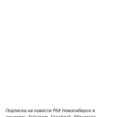
Подписка на новости РБК Новосибирск в
соцсетях:
Telegram
,
Facebook
,
ВКонтакте