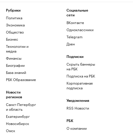
Рубрики
Социальные
сети
Политика
ВКонтакте
Экономика
Одноклассники
Общество
Telegram
Бизнес
Дзен
Технологии и
медиа
Финансы
Подписки
Скрыть баннеры
Биографии
на РБК
База знаний
Подписка на РБК
РБК Образование
Корпоративная
подписка
Новости
регионов
Уведомления
Санкт-Петербург
RSS Новости
и область
Екатеринбург
РБК
Новосибирск
О компании
Омск