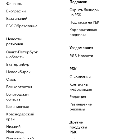
Финансы
Подписки
Скрыть баннеры
Биографии
на РБК
База знаний
Подписка на РБК
РБК Образование
Корпоративная
подписка
Новости
регионов
Уведомления
Санкт-Петербург
RSS Новости
и область
Екатеринбург
РБК
Новосибирск
О компании
Омск
Контактная
Башкортостан
информация
Вологодская
Редакция
область
Размещение
Калининград
рекламы
Краснодарский
край
Другие
Нижний
продукты
Новгород
РБК
Пермский край