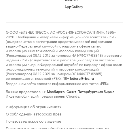
AppGallery
© ООО «БИЗНЕСПРЕСС», АО «РОСБИЗНЕСКОНСАЛТИНГ», 1995–
2026. Сообщения и материалы информационного агентства «РБК»
(свидетельство о регистрации средства массовой информации
выдано Федеральной службой по надзору в сфере связи,
информационных технологий и массовых коммуникаций
(Роскомнадзор) 09.12.2015 за номером ИА №ФС77-63848) и сетевого
издания «РБК» (свидетельство о регистрации средства массовой
информации выдано Федеральной службой по надзору в сфере связи,
информационных технологий и массовых коммуникаций
(Роскомнадзор) 03.12.2021 за номером ЭЛ №ФС77-82385)
сопровождаются пометкой «РБК».
letters@rbc.ru
18+
Владельцем сайта является информационное агентство «РБК».
Данные предоставлены:
Мосбиржа
,
Санкт-Петербургская биржа
.
Индексы облигаций предоставлены Cbonds.
Информация об ограничениях
О соблюдении авторских прав
Пользовательское соглашение
Политика в отношении обработки персональных данных