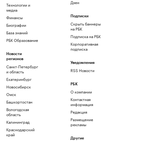
Дзен
Технологии и
медиа
Финансы
Подписки
Скрыть баннеры
Биографии
на РБК
База знаний
Подписка на РБК
РБК Образование
Корпоративная
подписка
Новости
регионов
Уведомления
Санкт-Петербург
RSS Новости
и область
Екатеринбург
РБК
Новосибирск
О компании
Омск
Контактная
Башкортостан
информация
Вологодская
Редакция
область
Размещение
Калининград
рекламы
Краснодарский
край
Другие