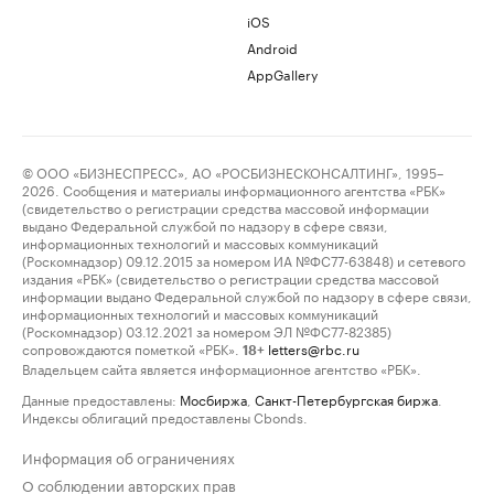
iOS
Android
AppGallery
© ООО «БИЗНЕСПРЕСС», АО «РОСБИЗНЕСКОНСАЛТИНГ», 1995–
2026. Сообщения и материалы информационного агентства «РБК»
(свидетельство о регистрации средства массовой информации
выдано Федеральной службой по надзору в сфере связи,
информационных технологий и массовых коммуникаций
(Роскомнадзор) 09.12.2015 за номером ИА №ФС77-63848) и сетевого
издания «РБК» (свидетельство о регистрации средства массовой
информации выдано Федеральной службой по надзору в сфере связи,
информационных технологий и массовых коммуникаций
(Роскомнадзор) 03.12.2021 за номером ЭЛ №ФС77-82385)
сопровождаются пометкой «РБК».
letters@rbc.ru
18+
Владельцем сайта является информационное агентство «РБК».
Данные предоставлены:
Мосбиржа
,
Санкт-Петербургская биржа
.
Индексы облигаций предоставлены Cbonds.
Информация об ограничениях
О соблюдении авторских прав