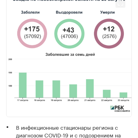
В инфекционные стационары региона с
диагнозом COVID-19 и с подозрением на