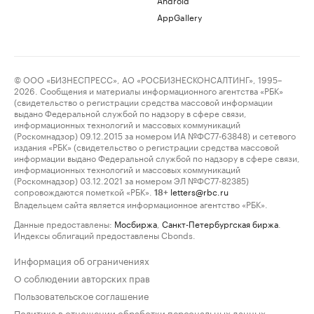
AppGallery
© ООО «БИЗНЕСПРЕСС», АО «РОСБИЗНЕСКОНСАЛТИНГ», 1995–
2026. Сообщения и материалы информационного агентства «РБК»
(свидетельство о регистрации средства массовой информации
выдано Федеральной службой по надзору в сфере связи,
информационных технологий и массовых коммуникаций
(Роскомнадзор) 09.12.2015 за номером ИА №ФС77-63848) и сетевого
издания «РБК» (свидетельство о регистрации средства массовой
информации выдано Федеральной службой по надзору в сфере связи,
информационных технологий и массовых коммуникаций
(Роскомнадзор) 03.12.2021 за номером ЭЛ №ФС77-82385)
сопровождаются пометкой «РБК».
letters@rbc.ru
18+
Владельцем сайта является информационное агентство «РБК».
Данные предоставлены:
Мосбиржа
,
Санкт-Петербургская биржа
.
Индексы облигаций предоставлены Cbonds.
Информация об ограничениях
О соблюдении авторских прав
Пользовательское соглашение
Политика в отношении обработки персональных данных