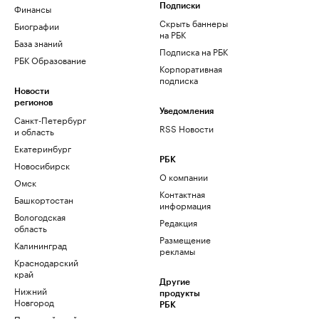
Финансы
Подписки
Скрыть баннеры
Биографии
на РБК
База знаний
Подписка на РБК
РБК Образование
Корпоративная
подписка
Новости
регионов
Уведомления
Санкт-Петербург
RSS Новости
и область
Екатеринбург
РБК
Новосибирск
О компании
Омск
Контактная
Башкортостан
информация
Вологодская
Редакция
область
Размещение
Калининград
рекламы
Краснодарский
край
Другие
Нижний
продукты
Новгород
РБК
Пермский край