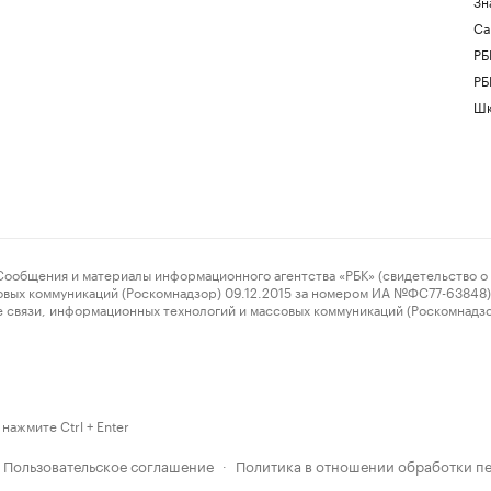
Зн
Са
РБ
РБ
Шк
ения и материалы информационного агентства «РБК» (свидетельство о 
овых коммуникаций (Роскомнадзор) 09.12.2015 за номером ИА №ФС77-63848) 
 связи, информационных технологий и массовых коммуникаций (Роскомнадз
нажмите Ctrl + Enter
Пользовательское соглашение
Политика в отношении обработки п
·