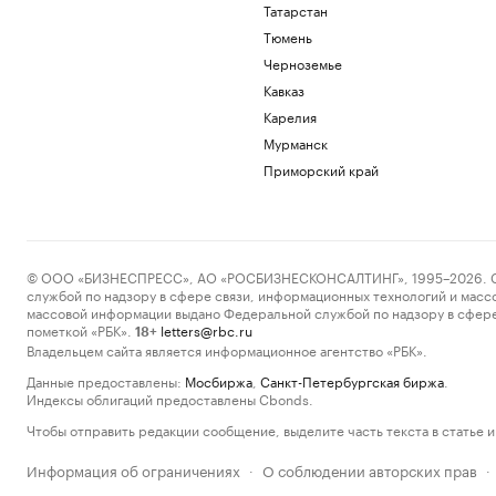
Татарстан
Тюмень
Черноземье
Кавказ
Карелия
Мурманск
Приморский край
© ООО «БИЗНЕСПРЕСС», АО «РОСБИЗНЕСКОНСАЛТИНГ», 1995–2026. Сообщ
службой по надзору в сфере связи, информационных технологий и масс
массовой информации выдано Федеральной службой по надзору в сфере
пометкой «РБК».
letters@rbc.ru
18+
Владельцем сайта является информационное агентство «РБК».
Данные предоставлены:
Мосбиржа
,
Санкт-Петербургская биржа
.
Индексы облигаций предоставлены Cbonds.
Чтобы отправить редакции сообщение, выделите часть текста в статье и 
Информация об ограничениях
О соблюдении авторских прав
·
·