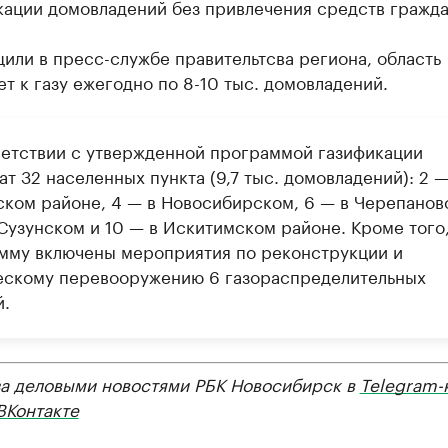
кации домовладений без привлечения средств гражда
или в пресс-службе правительтсва региона, область
т к газу ежегодно по 8-10 тыс. домовладений.
ветствии с утвержденной программой газификации
т 32 населенных пункта (9,7 тыс. домовладений): 2 —
ком районе, 4 — в Новосибирском, 6 — в Черепанов
Сузунском и 10 — в Искитимском районе. Кроме того,
мму включены мероприятия по реконструкции и
ескому перевооружению 6 газораспределительных
й.
за деловыми новостями РБК Новосибирск в
Telegram-
ВКонтакте