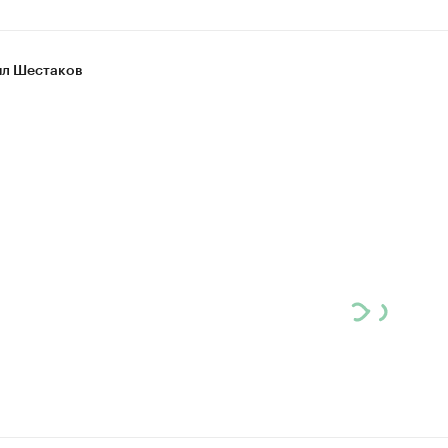
л Шестаков