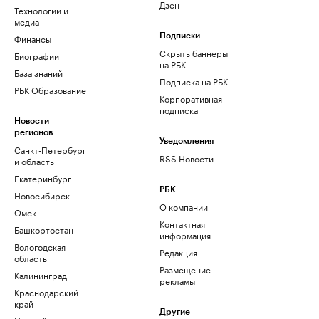
Дзен
Технологии и
медиа
Финансы
Подписки
Скрыть баннеры
Биографии
на РБК
База знаний
Подписка на РБК
РБК Образование
Корпоративная
подписка
Новости
регионов
Уведомления
Санкт-Петербург
RSS Новости
и область
Екатеринбург
РБК
Новосибирск
О компании
Омск
Контактная
Башкортостан
информация
Вологодская
Редакция
область
Размещение
Калининград
рекламы
Краснодарский
край
Другие