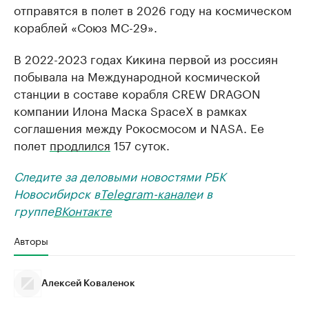
отправятся в полет в 2026 году на космическом
кораблей «Союз МС-29».
В 2022-2023 годах Кикина первой из россиян
побывала на Международной космической
станции в составе корабля CREW DRAGON
компании Илона Маска SpaceX в рамках
соглашения между Рокосмосом и NASA. Ее
полет
продлился
157 суток.
Следите за деловыми новостями РБК
Новосибирск в
Telegram-канале
и в
группе
ВКонтакте
Авторы
Алексей Коваленок