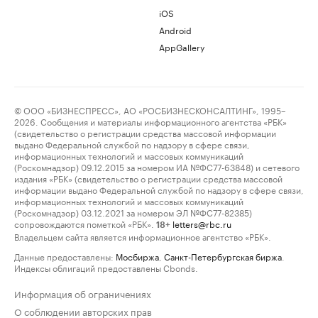
iOS
Android
AppGallery
© ООО «БИЗНЕСПРЕСС», АО «РОСБИЗНЕСКОНСАЛТИНГ», 1995–
2026. Сообщения и материалы информационного агентства «РБК»
(свидетельство о регистрации средства массовой информации
выдано Федеральной службой по надзору в сфере связи,
информационных технологий и массовых коммуникаций
(Роскомнадзор) 09.12.2015 за номером ИА №ФС77-63848) и сетевого
издания «РБК» (свидетельство о регистрации средства массовой
информации выдано Федеральной службой по надзору в сфере связи,
информационных технологий и массовых коммуникаций
(Роскомнадзор) 03.12.2021 за номером ЭЛ №ФС77-82385)
сопровождаются пометкой «РБК».
letters@rbc.ru
18+
Владельцем сайта является информационное агентство «РБК».
Данные предоставлены:
Мосбиржа
,
Санкт-Петербургская биржа
.
Индексы облигаций предоставлены Cbonds.
Информация об ограничениях
О соблюдении авторских прав