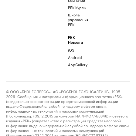
РБК Курсы
Школа
управления
РБК
РБК
Новости
iOS
Android
AppGallery
© ООО «БИЗНЕСПРЕСС», АО «РОСБИЗНЕСКОНСАЛТИНГ», 1995–
2026. Сообщения и материалы информационного агентства «РБК»
(свидетельство о регистрации средства массовой информации
выдано Федеральной службой по надзору в сфере связи,
информационных технологий и массовых коммуникаций
(Роскомнадзор) 09.12.2015 за номером ИА №ФС77-63848) и сетевого
издания «РБК» (свидетельство о регистрации средства массовой
информации выдано Федеральной службой по надзору в сфере связи,
информационных технологий и массовых коммуникаций
(Роскомнадзор) 03.12.2021 за номером ЭЛ №ФС77-82385)