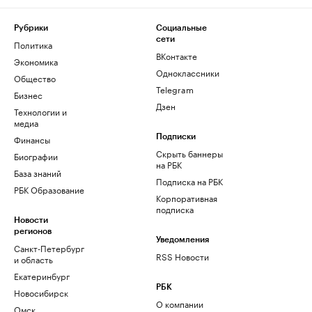
Рубрики
Социальные
сети
Политика
ВКонтакте
Экономика
Одноклассники
Общество
Telegram
Бизнес
Дзен
Технологии и
медиа
Финансы
Подписки
Скрыть баннеры
Биографии
на РБК
База знаний
Подписка на РБК
РБК Образование
Корпоративная
подписка
Новости
регионов
Уведомления
Санкт-Петербург
RSS Новости
и область
Екатеринбург
РБК
Новосибирск
О компании
Омск