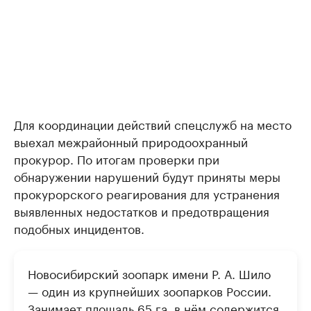
Для координации действий спецслужб на место
выехал межрайонный природоохранный
прокурор. По итогам проверки при
обнаружении нарушений будут приняты меры
прокурорского реагирования для устранения
выявленных недостатков и предотвращения
подобных инцидентов.
Новосибирский зоопарк имени Р. А. Шило
— один из крупнейших зоопарков России.
Занимает площадь 65 га, в нём содержится