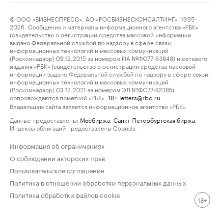
© ООО «БИЗНЕСПРЕСС», АО «РОСБИЗНЕСКОНСАЛТИНГ», 1995–
2026. Сообщения и материалы информационного агентства «РБК»
(свидетельство о регистрации средства массовой информации
выдано Федеральной службой по надзору в сфере связи,
информационных технологий и массовых коммуникаций
(Роскомнадзор) 09.12.2015 за номером ИА №ФС77-63848) и сетевого
издания «РБК» (свидетельство о регистрации средства массовой
информации выдано Федеральной службой по надзору в сфере связи,
информационных технологий и массовых коммуникаций
(Роскомнадзор) 03.12.2021 за номером ЭЛ №ФС77-82385)
сопровождаются пометкой «РБК».
letters@rbc.ru
18+
Владельцем сайта является информационное агентство «РБК».
Данные предоставлены:
Мосбиржа
,
Санкт-Петербургская биржа
.
Индексы облигаций предоставлены Cbonds.
Информация об ограничениях
О соблюдении авторских прав
Пользовательское соглашение
Политика в отношении обработки персональных данных
Политика обработки файлов cookie
18+