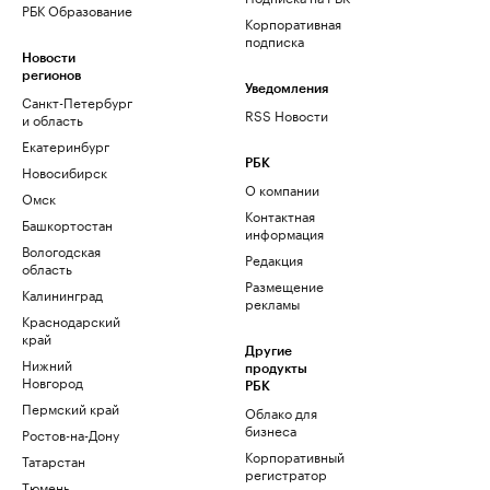
РБК Образование
Корпоративная
подписка
Новости
регионов
Уведомления
Санкт-Петербург
RSS Новости
и область
Екатеринбург
РБК
Новосибирск
О компании
Омск
Контактная
Башкортостан
информация
Вологодская
Редакция
область
Размещение
Калининград
рекламы
Краснодарский
край
Другие
Нижний
продукты
Новгород
РБК
Пермский край
Облако для
бизнеса
Ростов-на-Дону
Корпоративный
Татарстан
регистратор
Тюмень