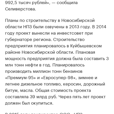
992,5 тысяч рублей», — сообщила
Селиверстова.
Планы по строительству в Новосибирской
области НПЗ были озвучены в 2013 году. В 2014
году проект вынесли на инвестсовет при
губернаторе региона. Строительство
предприятия планировалось в Куйбышевском
районе Новосибирской области. Плановая
мощность предприятия должна была составить 3
млн тонн нефти в год. Планировалось
производить миллион тонн бензинов
«Премиум-95» и «Евросупер-98», зимнее и
летнее дизельное топливо, керосин, дорожный
битум, масла. Общая стоимость проекта
составляла 39 млрд руб. Через пять лет проект
должен был окупиться.
В 2015 году гендиректор ООО «НПЗ