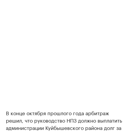
В конце октября прошлого года арбитраж
решил, что руководство НПЗ должно выплатить
администрации Куйбышевского района долг за