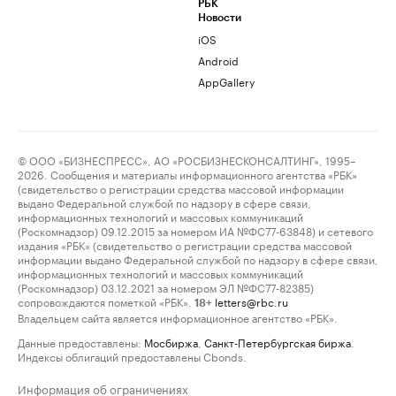
РБК
Новости
iOS
Android
AppGallery
© ООО «БИЗНЕСПРЕСС», АО «РОСБИЗНЕСКОНСАЛТИНГ», 1995–
2026. Сообщения и материалы информационного агентства «РБК»
(свидетельство о регистрации средства массовой информации
выдано Федеральной службой по надзору в сфере связи,
информационных технологий и массовых коммуникаций
(Роскомнадзор) 09.12.2015 за номером ИА №ФС77-63848) и сетевого
издания «РБК» (свидетельство о регистрации средства массовой
информации выдано Федеральной службой по надзору в сфере связи,
информационных технологий и массовых коммуникаций
(Роскомнадзор) 03.12.2021 за номером ЭЛ №ФС77-82385)
сопровождаются пометкой «РБК».
letters@rbc.ru
18+
Владельцем сайта является информационное агентство «РБК».
Данные предоставлены:
Мосбиржа
,
Санкт-Петербургская биржа
.
Индексы облигаций предоставлены Cbonds.
Информация об ограничениях