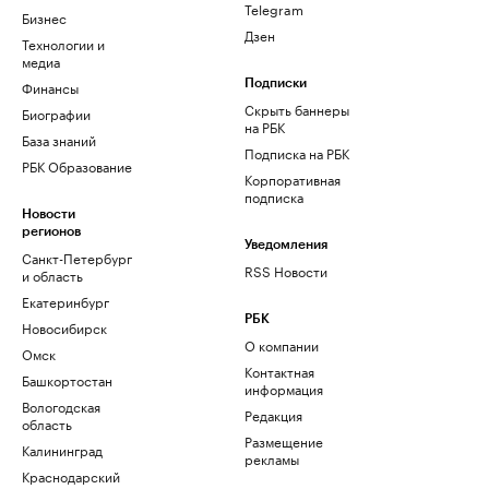
Telegram
Бизнес
Дзен
Технологии и
медиа
Финансы
Подписки
Скрыть баннеры
Биографии
на РБК
База знаний
Подписка на РБК
РБК Образование
Корпоративная
подписка
Новости
регионов
Уведомления
Санкт-Петербург
RSS Новости
и область
Екатеринбург
РБК
Новосибирск
О компании
Омск
Контактная
Башкортостан
информация
Вологодская
Редакция
область
Размещение
Калининград
рекламы
Краснодарский