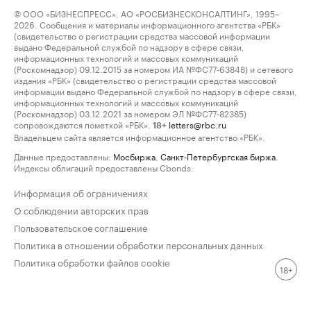
© ООО «БИЗНЕСПРЕСС», АО «РОСБИЗНЕСКОНСАЛТИНГ», 1995–
2026. Сообщения и материалы информационного агентства «РБК»
(свидетельство о регистрации средства массовой информации
выдано Федеральной службой по надзору в сфере связи,
информационных технологий и массовых коммуникаций
(Роскомнадзор) 09.12.2015 за номером ИА №ФС77-63848) и сетевого
издания «РБК» (свидетельство о регистрации средства массовой
информации выдано Федеральной службой по надзору в сфере связи,
информационных технологий и массовых коммуникаций
(Роскомнадзор) 03.12.2021 за номером ЭЛ №ФС77-82385)
сопровождаются пометкой «РБК».
letters@rbc.ru
18+
Владельцем сайта является информационное агентство «РБК».
Данные предоставлены:
Мосбиржа
,
Санкт-Петербургская биржа
.
Индексы облигаций предоставлены Cbonds.
Информация об ограничениях
О соблюдении авторских прав
Пользовательское соглашение
Политика в отношении обработки персональных данных
Политика обработки файлов cookie
18+