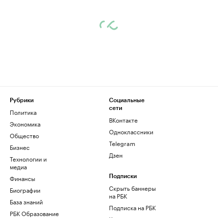
Рубрики
Социальные
сети
Политика
ВКонтакте
Экономика
Одноклассники
Общество
Telegram
Бизнес
Дзен
Технологии и
медиа
Финансы
Подписки
Скрыть баннеры
Биографии
на РБК
База знаний
Подписка на РБК
РБК Образование