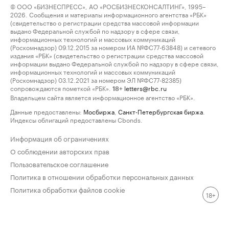
© ООО «БИЗНЕСПРЕСС», АО «РОСБИЗНЕСКОНСАЛТИНГ», 1995–
2026. Сообщения и материалы информационного агентства «РБК»
(свидетельство о регистрации средства массовой информации
выдано Федеральной службой по надзору в сфере связи,
информационных технологий и массовых коммуникаций
(Роскомнадзор) 09.12.2015 за номером ИА №ФС77-63848) и сетевого
издания «РБК» (свидетельство о регистрации средства массовой
информации выдано Федеральной службой по надзору в сфере связи,
информационных технологий и массовых коммуникаций
(Роскомнадзор) 03.12.2021 за номером ЭЛ №ФС77-82385)
сопровождаются пометкой «РБК».
letters@rbc.ru
18+
Владельцем сайта является информационное агентство «РБК».
Данные предоставлены:
Мосбиржа
,
Санкт-Петербургская биржа
.
Индексы облигаций предоставлены Cbonds.
Информация об ограничениях
О соблюдении авторских прав
Пользовательское соглашение
Политика в отношении обработки персональных данных
Политика обработки файлов cookie
18+