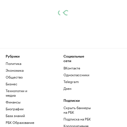
Рубрики
Социальные
сети
Политика
ВКонтакте
Экономика
Одноклассники
Общество
Telegram
Бизнес
Дзен
Технологии и
медиа
Финансы
Подписки
Скрыть баннеры
Биографии
на РБК
База знаний
Подписка на РБК
РБК Образование
Корпоративная