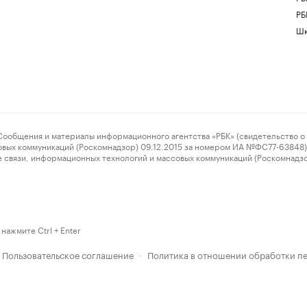
РБ
Шк
ения и материалы информационного агентства «РБК» (свидетельство о 
овых коммуникаций (Роскомнадзор) 09.12.2015 за номером ИА №ФС77-63848) 
 связи, информационных технологий и массовых коммуникаций (Роскомнадз
нажмите Ctrl + Enter
Пользовательское соглашение
Политика в отношении обработки п
·