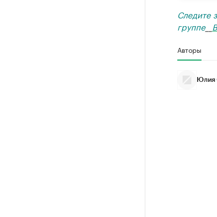
Следите 
группе
__
В
Авторы
Юлия 