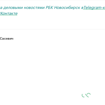
за деловыми новостями РБК Новосибирск в
Telegram-к
Контакте
Сасевич