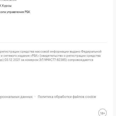
К Курсы
ола управления РБК
регистрации средства массовой информации выдано Федеральной
и сетевого издания «РБК» (свидетельство о регистрации средства
ор) 03.12.2021 за номером ЭЛ №ФС77-82385) сопровождаются
ерсональных данных
Политика обработки файлов cookie
·
18+