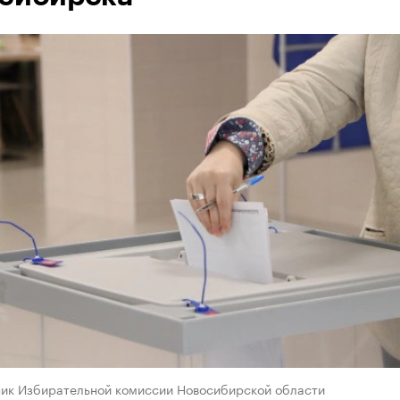
ник Избирательной комиссии Новосибирской области