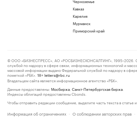
Черноземье
Кавказ
Карелия
Мурманск
Приморский край
© ООО «БИЗНЕСПРЕСС», АО «РОСБИЗНЕСКОНСАЛТИНГ», 1995–2026. Сообщ
службой по надзору в сфере связи, информационных технологий и масс
массовой информации выдано Федеральной службой по надзору в сфере
пометкой «РБК».
letters@rbc.ru
18+
Владельцем сайта является информационное агентство «РБК».
Данные предоставлены:
Мосбиржа
,
Санкт-Петербургская биржа
.
Индексы облигаций предоставлены Cbonds.
Чтобы отправить редакции сообщение, выделите часть текста в статье и 
Информация об ограничениях
О соблюдении авторских прав
·
·