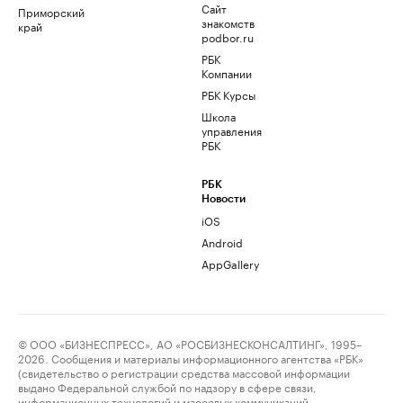
Сайт
Приморский
знакомств
край
podbor.ru
РБК
Компании
РБК Курсы
Школа
управления
РБК
РБК
Новости
iOS
Android
AppGallery
© ООО «БИЗНЕСПРЕСС», АО «РОСБИЗНЕСКОНСАЛТИНГ», 1995–
2026. Сообщения и материалы информационного агентства «РБК»
(свидетельство о регистрации средства массовой информации
выдано Федеральной службой по надзору в сфере связи,
информационных технологий и массовых коммуникаций