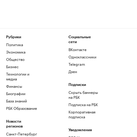
Рубрики
Социальные
сети
Политика
ВКонтакте
Экономика
Одноклассники
Общество
Telegram
Бизнес
Дзен
Технологии и
медиа
Финансы
Подписки
Скрыть баннеры
Биографии
на РБК
База знаний
Подписка на РБК
РБК Образование
Корпоративная
подписка
Новости
регионов
Уведомления
Санкт-Петербург